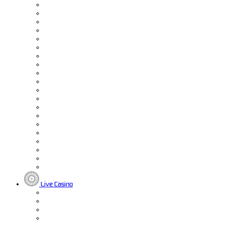
Live Casino