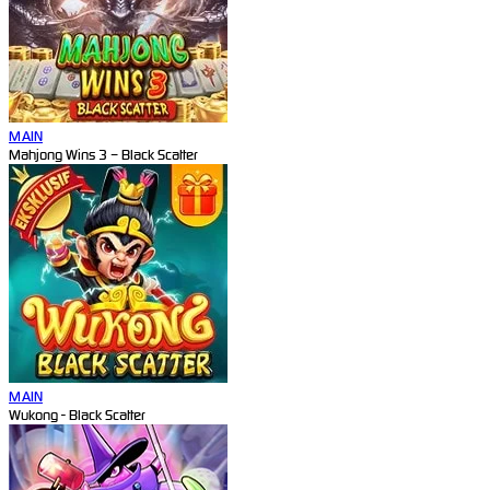
MAIN
Mahjong Wins 3 – Black Scatter
MAIN
Wukong - Black Scatter