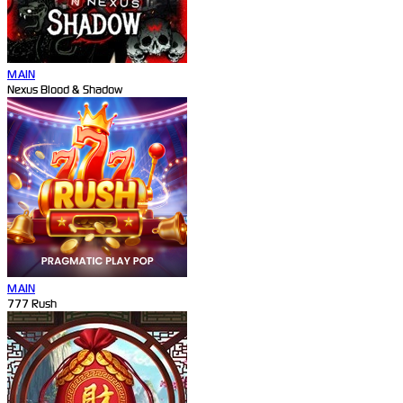
MAIN
Nexus Blood & Shadow
MAIN
777 Rush