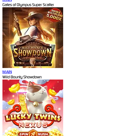
Gates of Olympus Super Scatter
MAIN
Wild Bounty Showdown