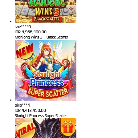
sae****9
IDR
4,966,400.00
Mahjong Wins 3 – Black Scatter
pilla****i
IDR
4,413,450.00
Starlight Princess Super Scatter