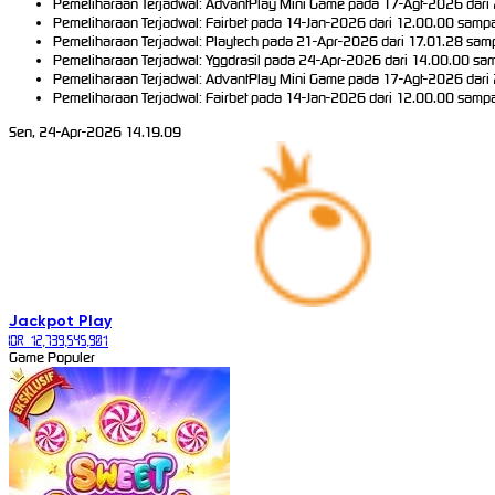
Pemeliharaan Terjadwal: AdvantPlay Mini Game pada 17-Agt-2026 dari 
Pemeliharaan Terjadwal: Fairbet pada 14-Jan-2026 dari 12.00.00 sampa
Pemeliharaan Terjadwal: Playtech pada 21-Apr-2026 dari 17.01.28 samp
Pemeliharaan Terjadwal: Yggdrasil pada 24-Apr-2026 dari 14.00.00 sam
Pemeliharaan Terjadwal: AdvantPlay Mini Game pada 17-Agt-2026 dari 
Pemeliharaan Terjadwal: Fairbet pada 14-Jan-2026 dari 12.00.00 sampa
Sen, 24-Apr-2026 14.19.09
Jackpot
Play
IDR
12,739,545,901
Game Populer