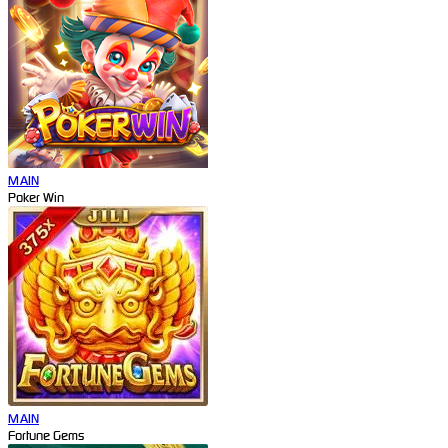
MAIN
Poker Win
MAIN
Fortune Gems