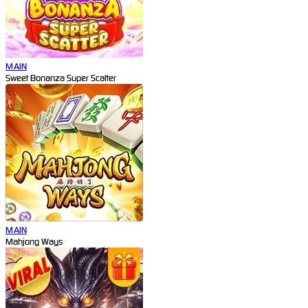
MAIN
Sweet Bonanza Super Scatter
MAIN
Mahjong Ways