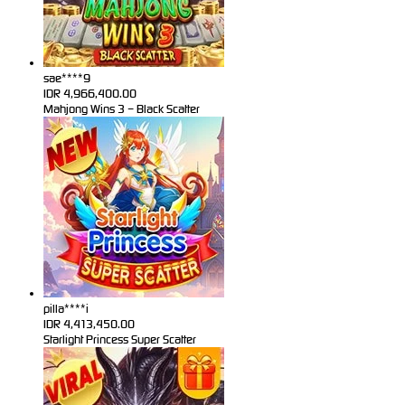
sae****9
IDR
4,966,400.00
Mahjong Wins 3 – Black Scatter
pilla****i
IDR
4,413,450.00
Starlight Princess Super Scatter