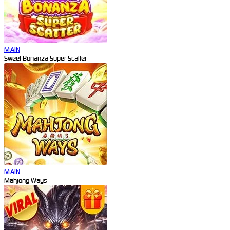
MAIN
Sweet Bonanza Super Scatter
MAIN
Mahjong Ways