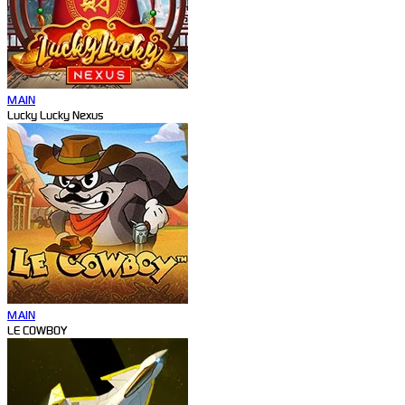
MAIN
Lucky Lucky Nexus
MAIN
LE COWBOY