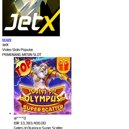
MAIN
JetX
Video Slots Popular
PEMENANG MESIN SLOT
al****0
IDR
33,383,400.00
Gates of Olympus Super Scatter