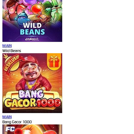
MAIN
Wild Beans
MAIN
Bang Gacor 1000