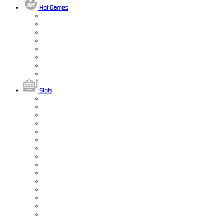
Hot Games
Slots