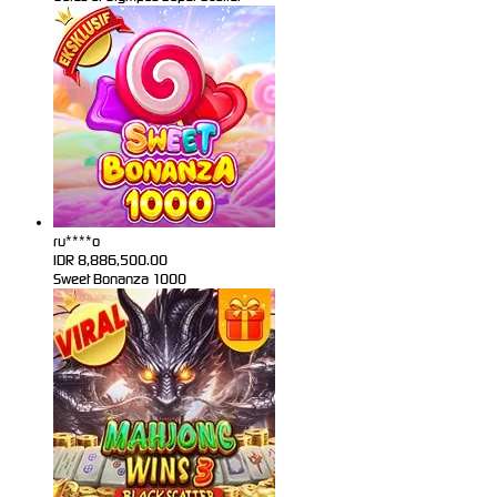
ru****o
IDR
8,886,500.00
Sweet Bonanza 1000