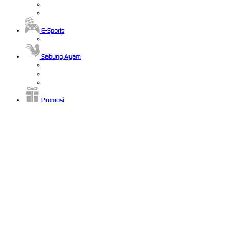
E-Sports
Sabung Ayam
Promosi