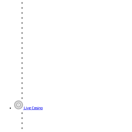
Live Casino