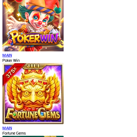
MAIN
Poker Win
MAIN
Fortune Gems