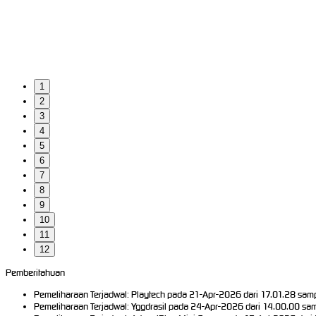
1
2
3
4
5
6
7
8
9
10
11
12
Pemberitahuan
Pemeliharaan Terjadwal: Playtech pada 21-Apr-2026 dari 17.01.28 samp
Pemeliharaan Terjadwal: Yggdrasil pada 24-Apr-2026 dari 14.00.00 sam