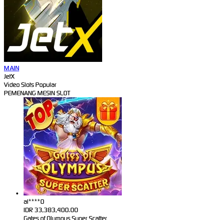
MAIN
JetX
Video Slots Popular
PEMENANG MESIN SLOT
al****0
IDR
33,383,400.00
Gates of Olympus Super Scatter