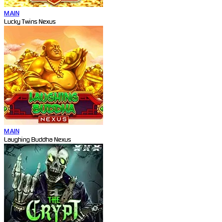
MAIN
Lucky Twins Nexus
MAIN
Laughing Buddha Nexus