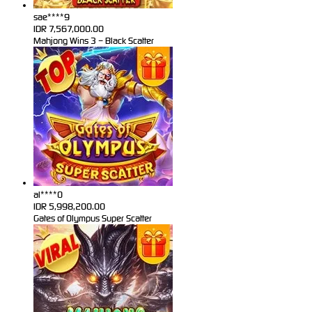
sae****9
IDR
7,567,000.00
Mahjong Wins 3 – Black Scatter
al****0
IDR
5,998,200.00
Gates of Olympus Super Scatter