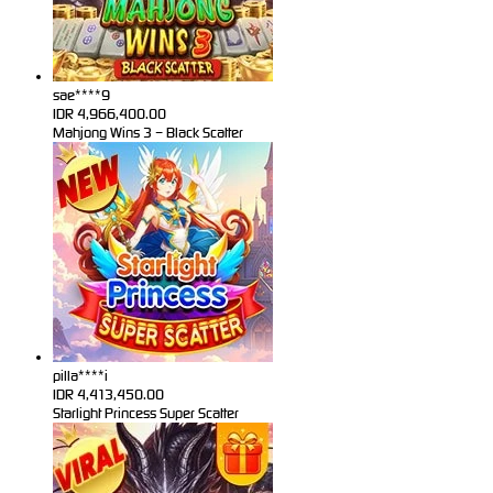
sae****9
IDR
4,966,400.00
Mahjong Wins 3 – Black Scatter
pilla****i
IDR
4,413,450.00
Starlight Princess Super Scatter