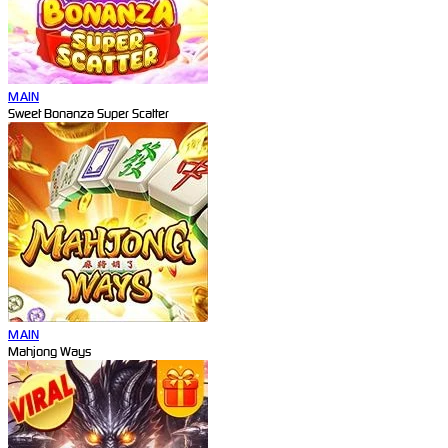
MAIN
Sweet Bonanza Super Scatter
MAIN
Mahjong Ways