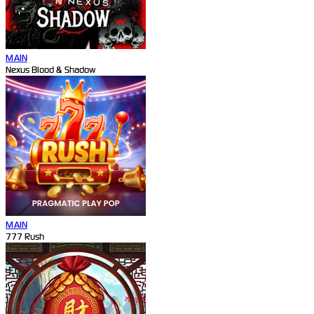
MAIN
Nexus Blood & Shadow
MAIN
777 Rush