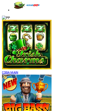
COBA
MAIN