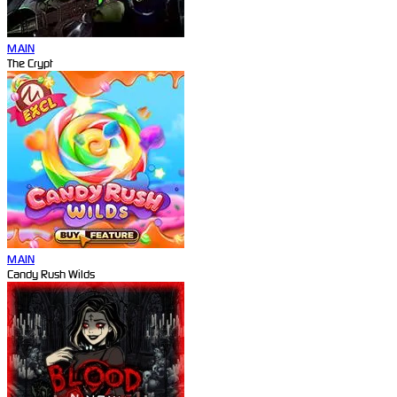
MAIN
The Crypt
MAIN
Candy Rush Wilds