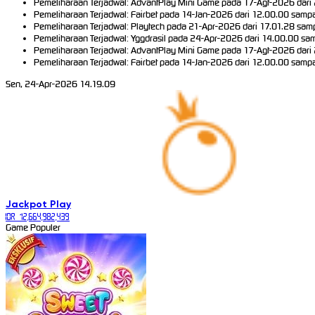
Pemeliharaan Terjadwal: AdvantPlay Mini Game pada 17-Agt-2026 dari 
Pemeliharaan Terjadwal: Fairbet pada 14-Jan-2026 dari 12.00.00 sampa
Pemeliharaan Terjadwal: Playtech pada 21-Apr-2026 dari 17.01.28 samp
Pemeliharaan Terjadwal: Yggdrasil pada 24-Apr-2026 dari 14.00.00 sam
Pemeliharaan Terjadwal: AdvantPlay Mini Game pada 17-Agt-2026 dari 
Pemeliharaan Terjadwal: Fairbet pada 14-Jan-2026 dari 12.00.00 sampa
Sen, 24-Apr-2026 14.19.09
Jackpot
Play
IDR
12,664,982,439
Game Populer