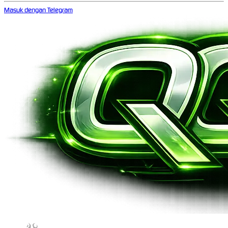
Masuk dengan Telegram