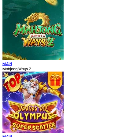
MAIN
Mahjong Ways 2
MAIN