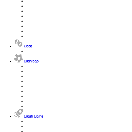
Race
Olahraga
Crash Game