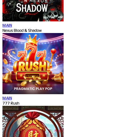
MAIN
Nexus Blood & Shadow
MAIN
777 Rush