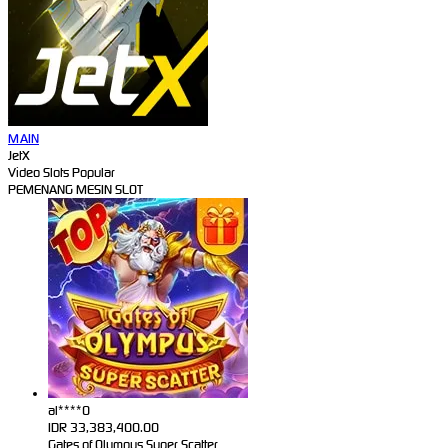
MAIN
JetX
Video Slots Popular
PEMENANG MESIN SLOT
al****0
IDR
33,383,400.00
Gates of Olympus Super Scatter