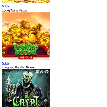
MAIN
Lucky Twins Nexus
MAIN
Laughing Buddha Nexus