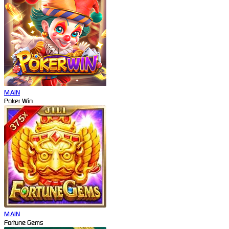
MAIN
Poker Win
MAIN
Fortune Gems