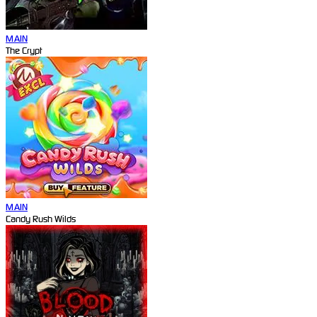
MAIN
The Crypt
MAIN
Candy Rush Wilds