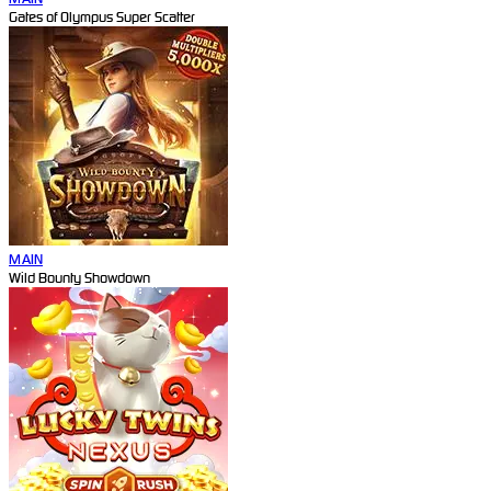
Gates of Olympus Super Scatter
MAIN
Wild Bounty Showdown