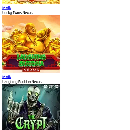
MAIN
Lucky Twins Nexus
MAIN
Laughing Buddha Nexus