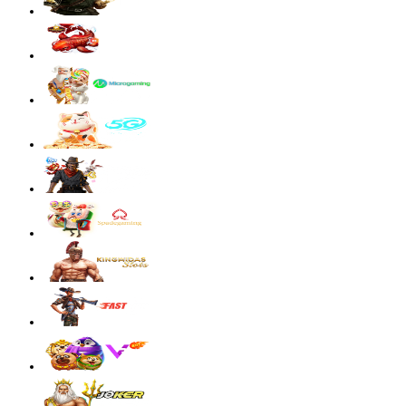
sae****9
IDR
3,590,300.00
Mahjong Wins 3 – Black Scatter
pilla****i
IDR
3,440,750.00
Starlight Princess Super Scatter