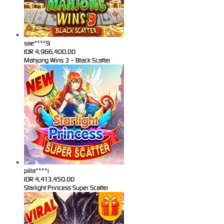
sae****9
IDR
4,966,400.00
Mahjong Wins 3 – Black Scatter
pilla****i
IDR
4,413,450.00
Starlight Princess Super Scatter