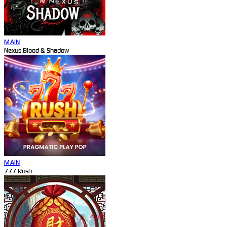
MAIN
Nexus Blood & Shadow
MAIN
777 Rush