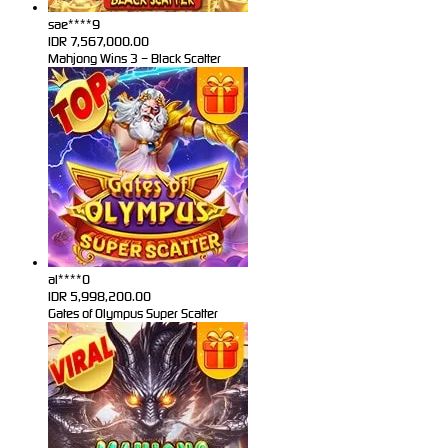
sae****9
IDR
7,567,000.00
Mahjong Wins 3 – Black Scatter
al****0
IDR
5,998,200.00
Gates of Olympus Super Scatter