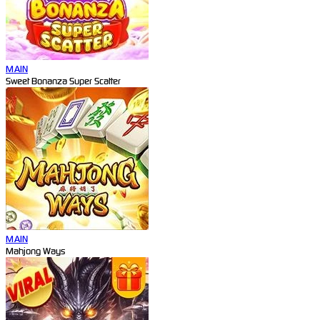
MAIN
Sweet Bonanza Super Scatter
MAIN
Mahjong Ways