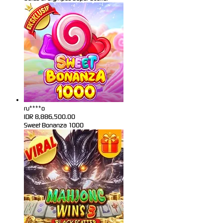
ru****o
IDR
8,886,500.00
Sweet Bonanza 1000