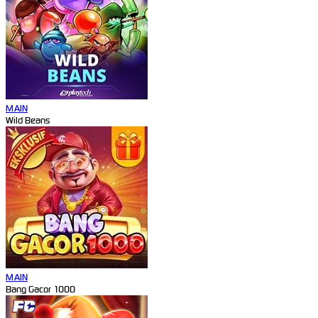
MAIN
Wild Beans
MAIN
Bang Gacor 1000