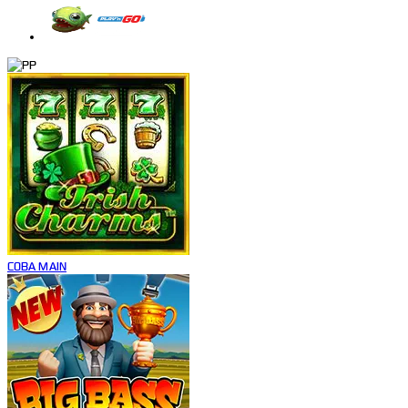
COBA
MAIN