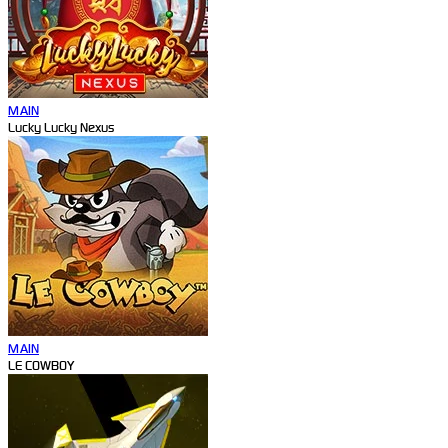
MAIN
Lucky Lucky Nexus
MAIN
LE COWBOY