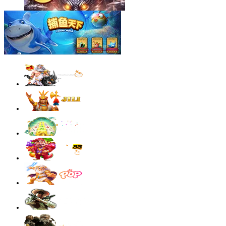
sae****9
IDR
4,003,200.00
Mahjong Wins 3 – Black Scatter
sae****9
IDR
3,881,600.00
Mahjong Wins 3 – Black Scatter