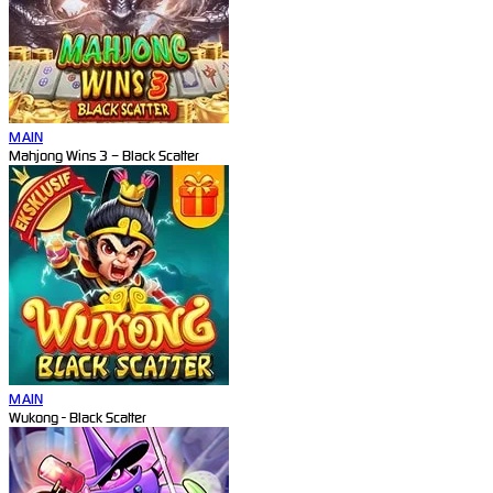
MAIN
Mahjong Wins 3 – Black Scatter
MAIN
Wukong - Black Scatter