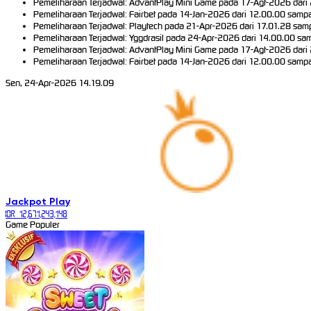
Pemeliharaan Terjadwal: AdvantPlay Mini Game pada 17-Agt-2026 dari 
Pemeliharaan Terjadwal: Fairbet pada 14-Jan-2026 dari 12.00.00 sampa
Pemeliharaan Terjadwal: Playtech pada 21-Apr-2026 dari 17.01.28 samp
Pemeliharaan Terjadwal: Yggdrasil pada 24-Apr-2026 dari 14.00.00 sam
Pemeliharaan Terjadwal: AdvantPlay Mini Game pada 17-Agt-2026 dari 
Pemeliharaan Terjadwal: Fairbet pada 14-Jan-2026 dari 12.00.00 sampa
Sen, 24-Apr-2026 14.19.09
Jackpot
Play
IDR
12,671,243,148
Game Populer