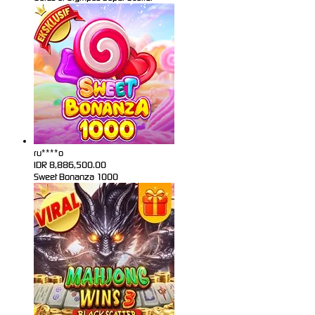
ru****o
IDR
8,886,500.00
Sweet Bonanza 1000