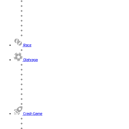
Race
Olahraga
Crash Game