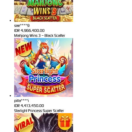
sae****9
IDR
4,966,400.00
Mahjong Wins 3 – Black Scatter
pilla****i
IDR
4,413,450.00
Starlight Princess Super Scatter