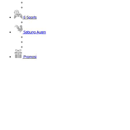
E-Sports
Sabung Ayam
Promosi