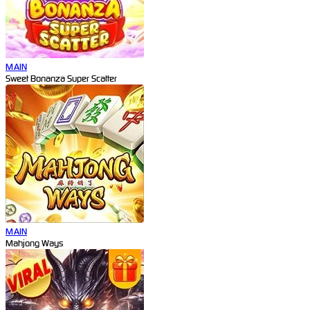
MAIN
Sweet Bonanza Super Scatter
MAIN
Mahjong Ways