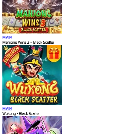
MAIN
Mahjong Wins 3 – Black Scatter
MAIN
Wukong - Black Scatter