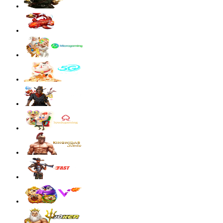
sae****9
IDR
3,590,300.00
Mahjong Wins 3 – Black Scatter
pilla****i
IDR
3,440,750.00
Starlight Princess Super Scatter