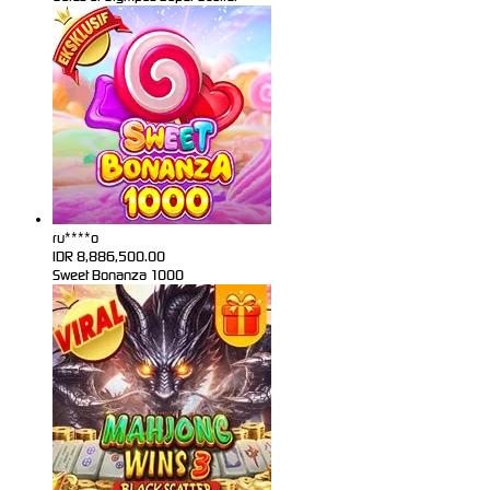
ru****o
IDR
8,886,500.00
Sweet Bonanza 1000