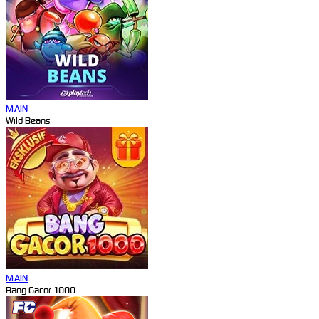
MAIN
Wild Beans
MAIN
Bang Gacor 1000