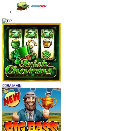
COBA
MAIN