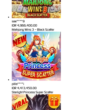
sae****9
IDR
4,966,400.00
Mahjong Wins 3 – Black Scatter
pilla****i
IDR
4,413,450.00
Starlight Princess Super Scatter