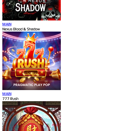
MAIN
Nexus Blood & Shadow
MAIN
777 Rush