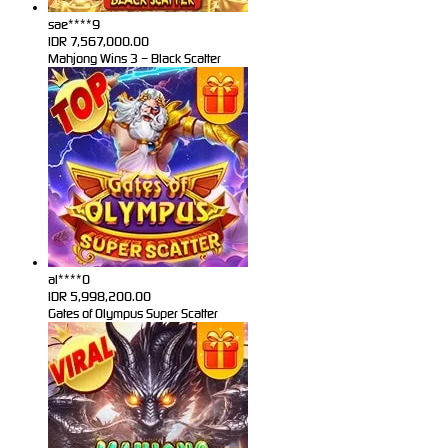
sae****9
IDR
7,567,000.00
Mahjong Wins 3 – Black Scatter
al****0
IDR
5,998,200.00
Gates of Olympus Super Scatter