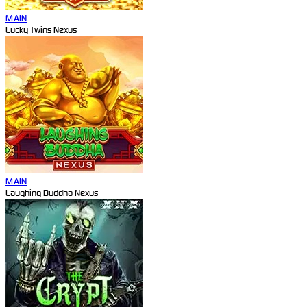
MAIN
Lucky Twins Nexus
MAIN
Laughing Buddha Nexus