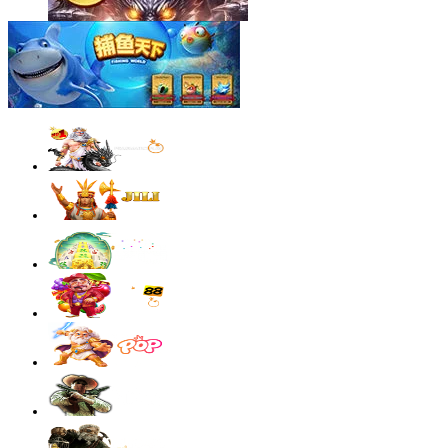
sae****9
IDR
4,003,200.00
Mahjong Wins 3 – Black Scatter
sae****9
IDR
3,881,600.00
Mahjong Wins 3 – Black Scatter