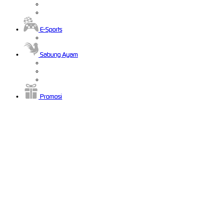
E-Sports
Sabung Ayam
Promosi