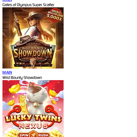
Gates of Olympus Super Scatter
MAIN
Wild Bounty Showdown