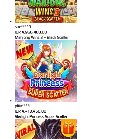
sae****9
IDR
4,966,400.00
Mahjong Wins 3 – Black Scatter
pilla****i
IDR
4,413,450.00
Starlight Princess Super Scatter