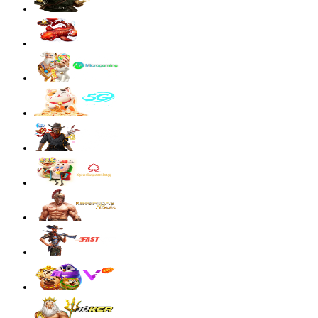
sae****9
IDR
3,590,300.00
Mahjong Wins 3 – Black Scatter
pilla****i
IDR
3,440,750.00
Starlight Princess Super Scatter