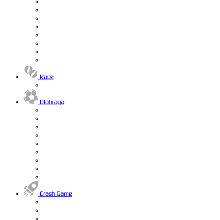
Race
Olahraga
Crash Game