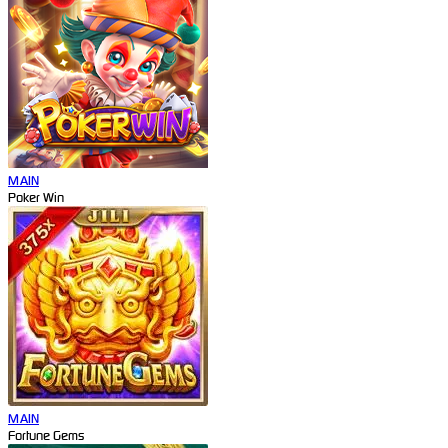
MAIN
Poker Win
MAIN
Fortune Gems