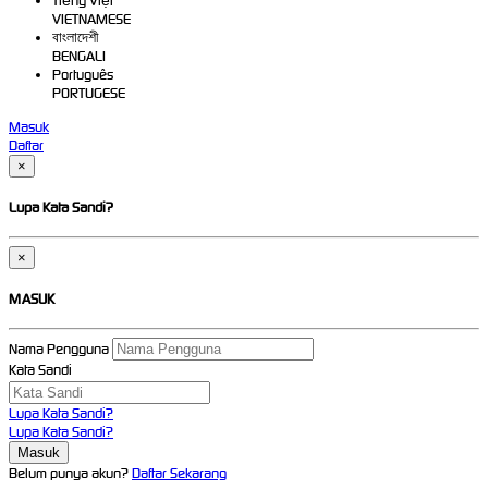
Tiếng Việt
VIETNAMESE
বাংলাদেশী
BENGALI
Português
PORTUGESE
Masuk
Daftar
×
Lupa Kata Sandi?
×
MASUK
Nama Pengguna
Kata Sandi
Lupa Kata Sandi?
Lupa Kata Sandi?
Belum punya akun?
Daftar Sekarang