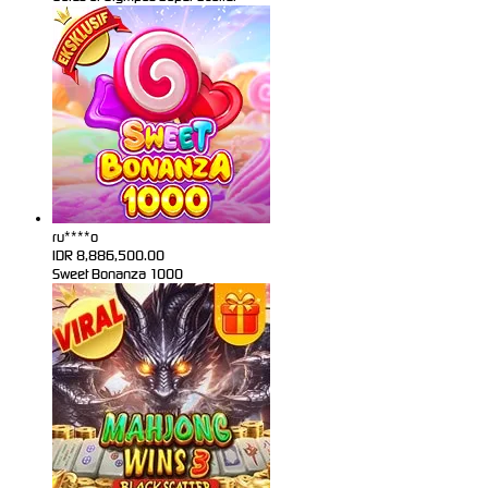
ru****o
IDR
8,886,500.00
Sweet Bonanza 1000