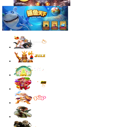
sae****9
IDR
4,003,200.00
Mahjong Wins 3 – Black Scatter
sae****9
IDR
3,881,600.00
Mahjong Wins 3 – Black Scatter