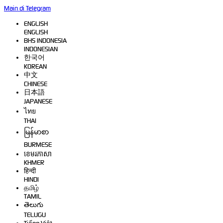
Main di Telegram
ENGLISH
ENGLISH
BHS INDONESIA
INDONESIAN
한국어
KOREAN
中文
CHINESE
日本語
JAPANESE
ไทย
THAI
မြန်မာစာ
BURMESE
ខេមរភាសា
KHMER
हिन्दी
HINDI
தமிழ்
TAMIL
తెలుగు
TELUGU