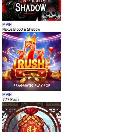
MAIN
Nexus Blood & Shadow
MAIN
777 Rush