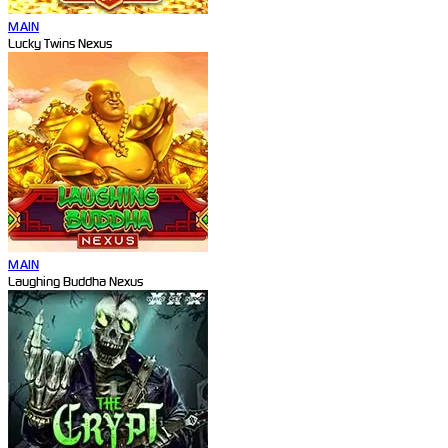
MAIN
Lucky Twins Nexus
MAIN
Laughing Buddha Nexus