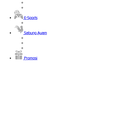
E-Sports
Sabung Ayam
Promosi