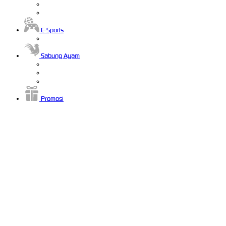
E-Sports
Sabung Ayam
Promosi