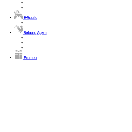
E-Sports
Sabung Ayam
Promosi