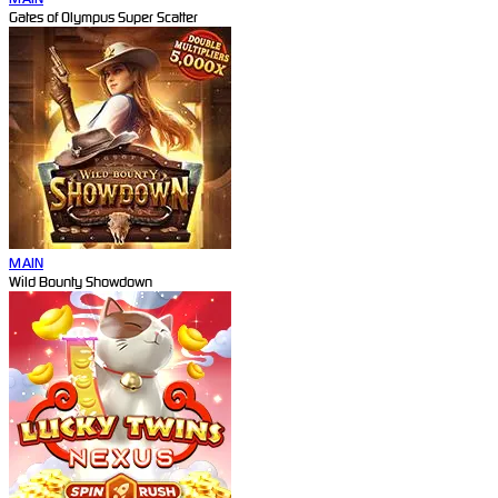
Gates of Olympus Super Scatter
MAIN
Wild Bounty Showdown