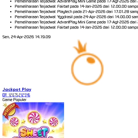
Pemeliharaan Terjadwal: AdvantPlay Mini Game pada 17-Agt-2026 dari 
Pemeliharaan Terjadwal: Fairbet pada 14-Jan-2026 dari 12.00.00 sampa
Pemeliharaan Terjadwal: Playtech pada 21-Apr-2026 dari 17.01.28 samp
Pemeliharaan Terjadwal: Yggdrasil pada 24-Apr-2026 dari 14.00.00 sam
Pemeliharaan Terjadwal: AdvantPlay Mini Game pada 17-Agt-2026 dari 
Pemeliharaan Terjadwal: Fairbet pada 14-Jan-2026 dari 12.00.00 sampa
Sen, 24-Apr-2026 14.19.09
Jackpot
Play
IDR
12,675,212,546
Game Populer