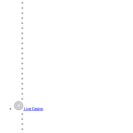
Live Casino