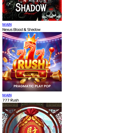
MAIN
Nexus Blood & Shadow
MAIN
777 Rush