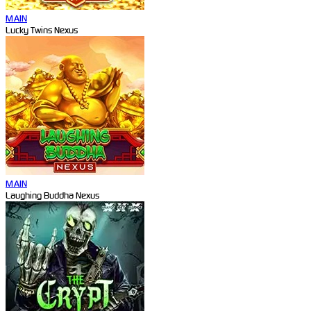
MAIN
Lucky Twins Nexus
MAIN
Laughing Buddha Nexus