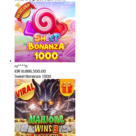
ru****o
IDR
8,886,500.00
Sweet Bonanza 1000