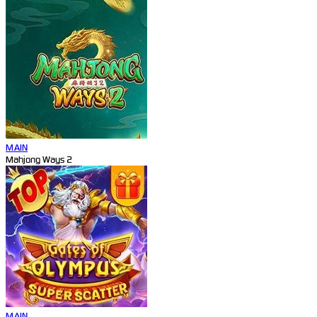
MAIN
Mahjong Ways 2
MAIN