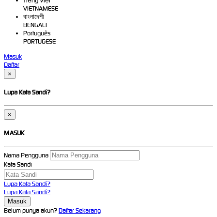
Tiếng Việt
VIETNAMESE
বাংলাদেশী
BENGALI
Português
PORTUGESE
Masuk
Daftar
×
Lupa Kata Sandi?
×
MASUK
Nama Pengguna
Kata Sandi
Lupa Kata Sandi?
Lupa Kata Sandi?
Belum punya akun?
Daftar Sekarang