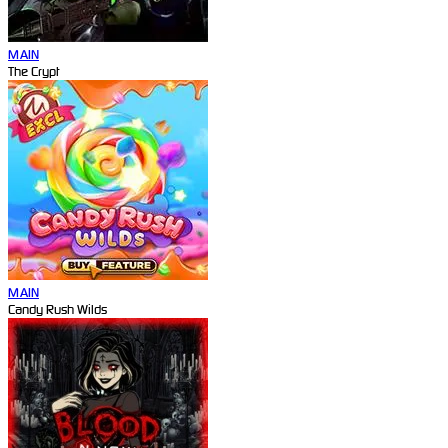
MAIN
The Crypt
MAIN
Candy Rush Wilds