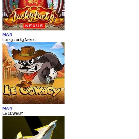
MAIN
Lucky Lucky Nexus
MAIN
LE COWBOY