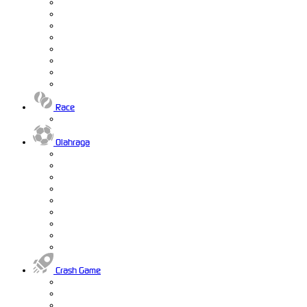
Race
Olahraga
Crash Game