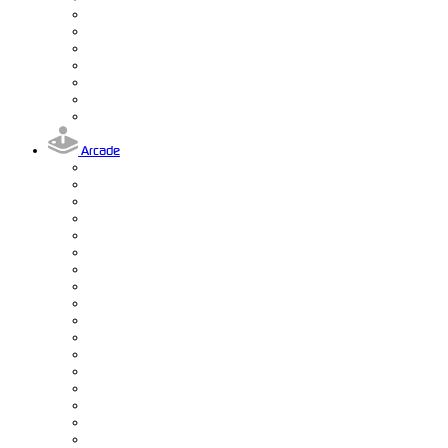
Arcade