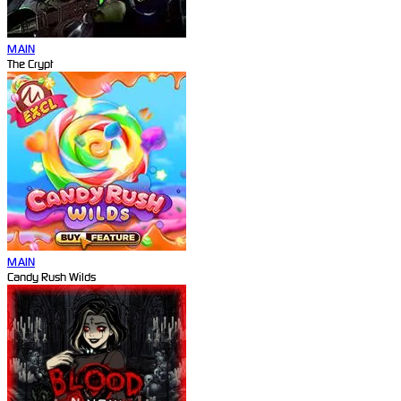
MAIN
The Crypt
MAIN
Candy Rush Wilds