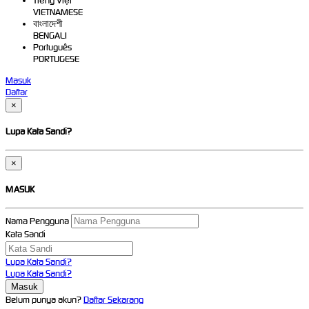
Tiếng Việt
VIETNAMESE
বাংলাদেশী
BENGALI
Português
PORTUGESE
Masuk
Daftar
×
Lupa Kata Sandi?
×
MASUK
Nama Pengguna
Kata Sandi
Lupa Kata Sandi?
Lupa Kata Sandi?
Belum punya akun?
Daftar Sekarang