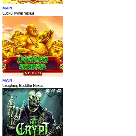
MAIN
Lucky Twins Nexus
MAIN
Laughing Buddha Nexus