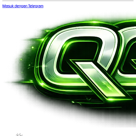
Masuk dengan Telegram