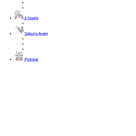
E-Sports
Sabung Ayam
Promosi