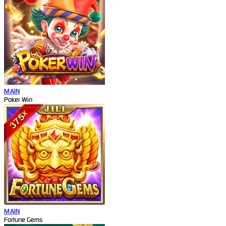
MAIN
Poker Win
MAIN
Fortune Gems