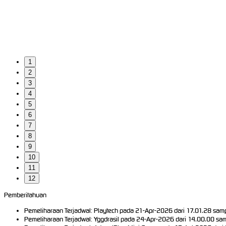
1
2
3
4
5
6
7
8
9
10
11
12
Pemberitahuan
Pemeliharaan Terjadwal: Playtech pada 21-Apr-2026 dari 17.01.28 samp
Pemeliharaan Terjadwal: Yggdrasil pada 24-Apr-2026 dari 14.00.00 sam