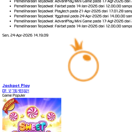
Pemeliharaan Terjadwal: AdvantPlay Mini Game pada 17-Agt-2026 dari 
Pemeliharaan Terjadwal: Fairbet pada 14-Jan-2026 dari 12.00.00 sampa
Pemeliharaan Terjadwal: Playtech pada 21-Apr-2026 dari 17.01.28 samp
Pemeliharaan Terjadwal: Yggdrasil pada 24-Apr-2026 dari 14.00.00 sam
Pemeliharaan Terjadwal: AdvantPlay Mini Game pada 17-Agt-2026 dari 
Pemeliharaan Terjadwal: Fairbet pada 14-Jan-2026 dari 12.00.00 sampa
Sen, 24-Apr-2026 14.19.09
Jackpot
Play
IDR
12,736,483,664
Game Populer