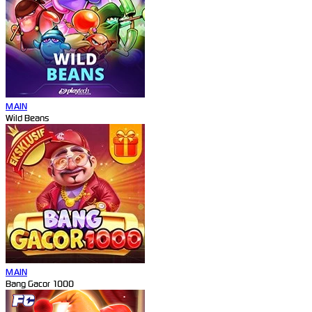
MAIN
Wild Beans
MAIN
Bang Gacor 1000