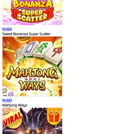
MAIN
Sweet Bonanza Super Scatter
MAIN
Mahjong Ways