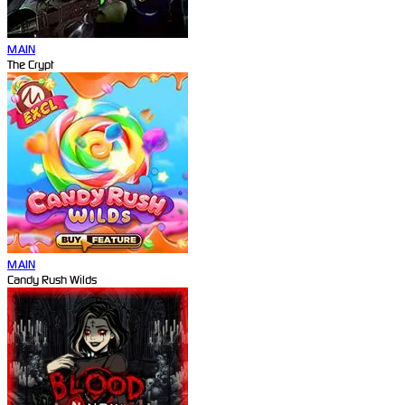
MAIN
The Crypt
MAIN
Candy Rush Wilds