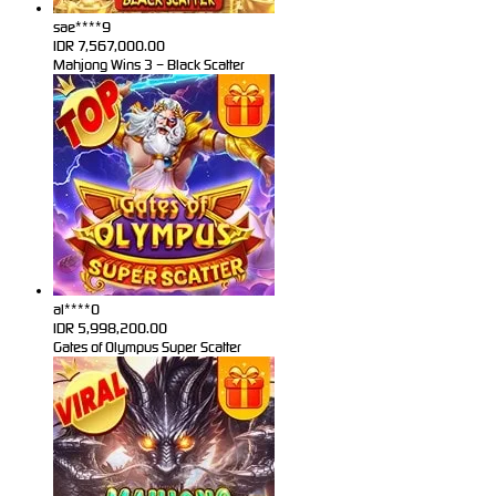
sae****9
IDR
7,567,000.00
Mahjong Wins 3 – Black Scatter
al****0
IDR
5,998,200.00
Gates of Olympus Super Scatter