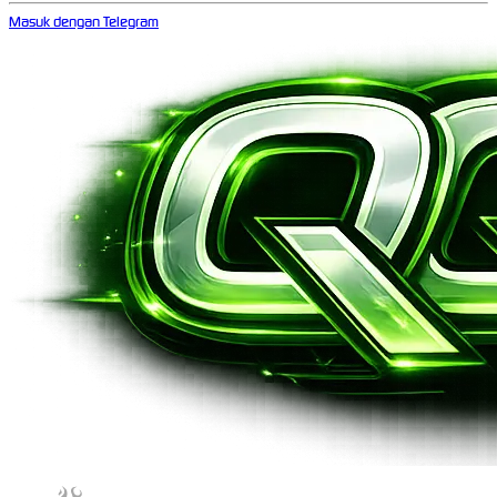
Masuk dengan Telegram