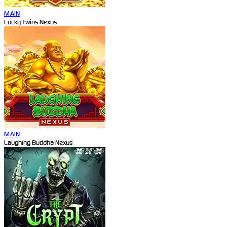
MAIN
Lucky Twins Nexus
MAIN
Laughing Buddha Nexus