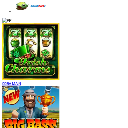
COBA
MAIN