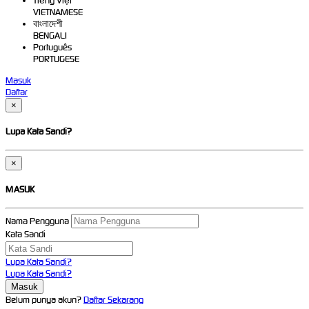
Tiếng Việt
VIETNAMESE
বাংলাদেশী
BENGALI
Português
PORTUGESE
Masuk
Daftar
×
Lupa Kata Sandi?
×
MASUK
Nama Pengguna
Kata Sandi
Lupa Kata Sandi?
Lupa Kata Sandi?
Belum punya akun?
Daftar Sekarang