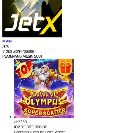
MAIN
JetX
Video Slots Popular
PEMENANG MESIN SLOT
al****0
IDR
33,383,400.00
Gates of Olympus Super Scatter