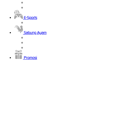
E-Sports
Sabung Ayam
Promosi