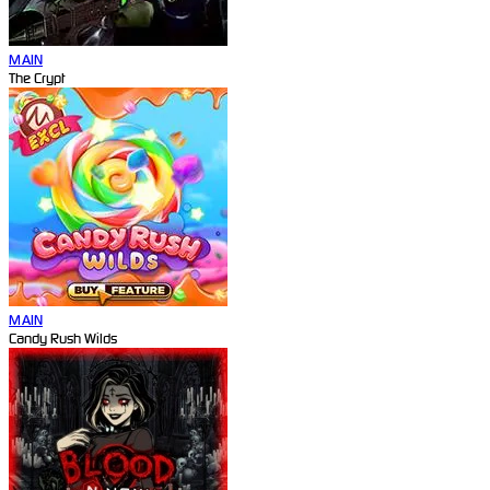
MAIN
The Crypt
MAIN
Candy Rush Wilds