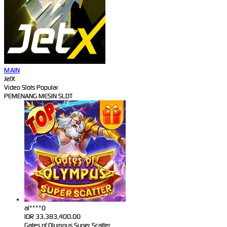
MAIN
JetX
Video Slots Popular
PEMENANG MESIN SLOT
al****0
IDR
33,383,400.00
Gates of Olympus Super Scatter