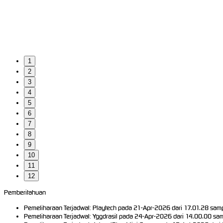
1
2
3
4
5
6
7
8
9
10
11
12
Pemberitahuan
Pemeliharaan Terjadwal: Playtech pada 21-Apr-2026 dari 17.01.28 samp
Pemeliharaan Terjadwal: Yggdrasil pada 24-Apr-2026 dari 14.00.00 sam