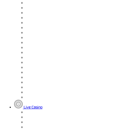
Live Casino