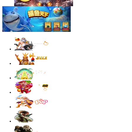
sae****9
IDR
4,003,200.00
Mahjong Wins 3 – Black Scatter
sae****9
IDR
3,881,600.00
Mahjong Wins 3 – Black Scatter