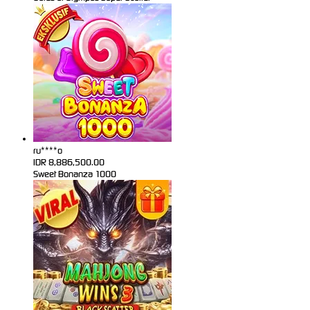
ru****o
IDR
8,886,500.00
Sweet Bonanza 1000