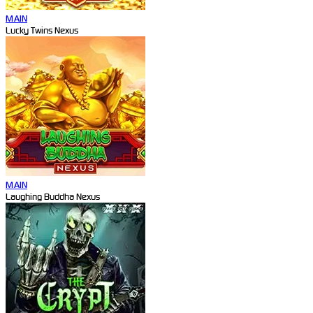
MAIN
Lucky Twins Nexus
MAIN
Laughing Buddha Nexus