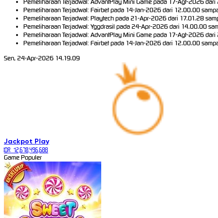
Pemeliharaan Terjadwal: AdvantPlay Mini Game pada 17-Agt-2026 dari 
Pemeliharaan Terjadwal: Fairbet pada 14-Jan-2026 dari 12.00.00 sampa
Pemeliharaan Terjadwal: Playtech pada 21-Apr-2026 dari 17.01.28 samp
Pemeliharaan Terjadwal: Yggdrasil pada 24-Apr-2026 dari 14.00.00 sam
Pemeliharaan Terjadwal: AdvantPlay Mini Game pada 17-Agt-2026 dari 
Pemeliharaan Terjadwal: Fairbet pada 14-Jan-2026 dari 12.00.00 sampa
Sen, 24-Apr-2026 14.19.09
Jackpot
Play
IDR
12,670,496,688
Game Populer