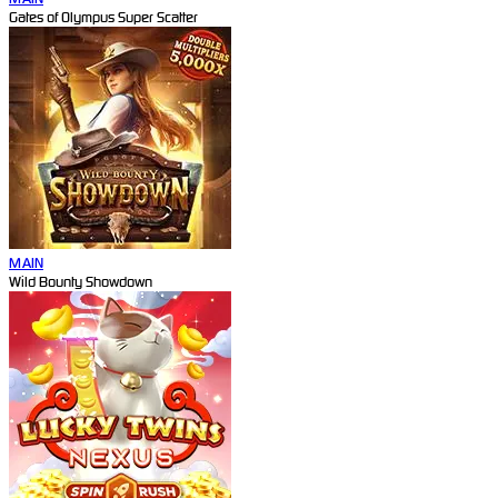
Gates of Olympus Super Scatter
MAIN
Wild Bounty Showdown