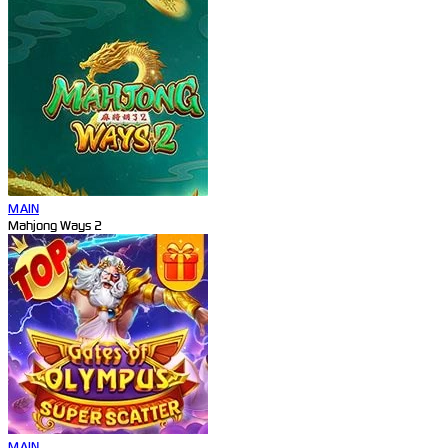
MAIN
Mahjong Ways 2
MAIN