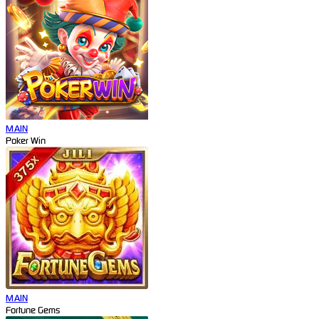
MAIN
Poker Win
MAIN
Fortune Gems