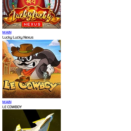
MAIN
Lucky Lucky Nexus
MAIN
LE COWBOY