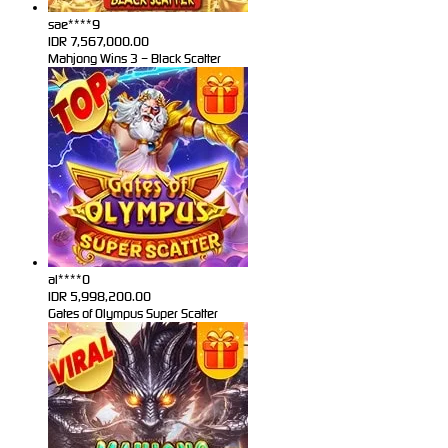
sae****9
IDR
7,567,000.00
Mahjong Wins 3 – Black Scatter
al****0
IDR
5,998,200.00
Gates of Olympus Super Scatter