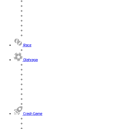
Race
Olahraga
Crash Game