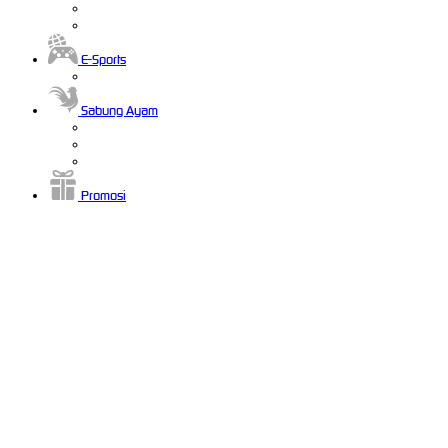
E-Sports
Sabung Ayam
Promosi