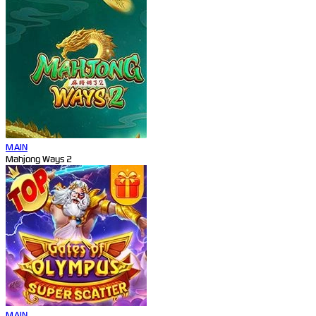
MAIN
Mahjong Ways 2
MAIN