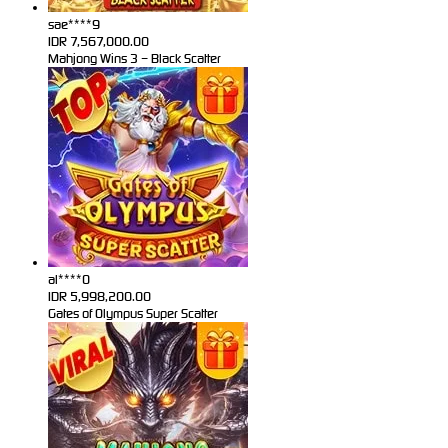
sae****9
IDR
7,567,000.00
Mahjong Wins 3 – Black Scatter
al****0
IDR
5,998,200.00
Gates of Olympus Super Scatter