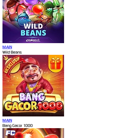
MAIN
Wild Beans
MAIN
Bang Gacor 1000