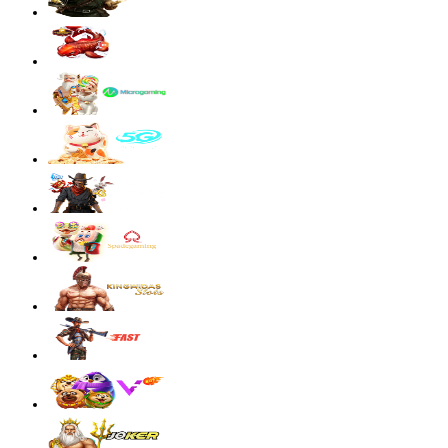
sae****9
IDR
3,590,300.00
Mahjong Wins 3 – Black Scatter
pilla****i
IDR
3,440,750.00
Starlight Princess Super Scatter