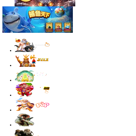
sae****9
IDR
4,003,200.00
Mahjong Wins 3 – Black Scatter
sae****9
IDR
3,881,600.00
Mahjong Wins 3 – Black Scatter