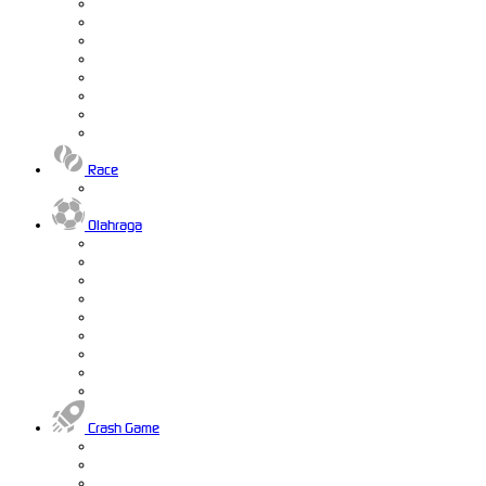
Race
Olahraga
Crash Game