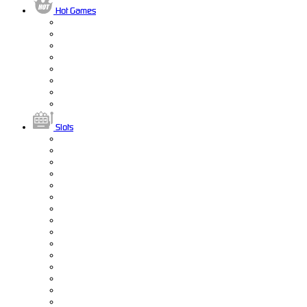
Hot Games
Slots