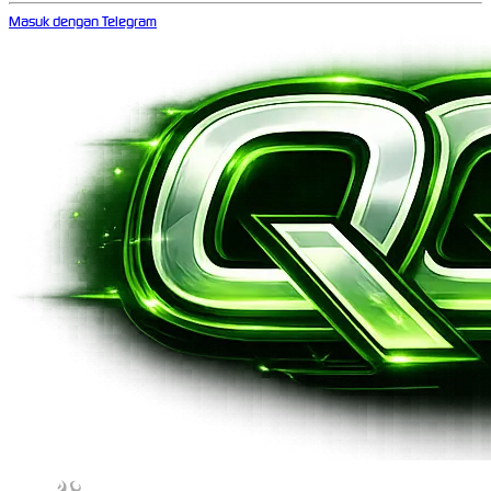
Masuk dengan Telegram