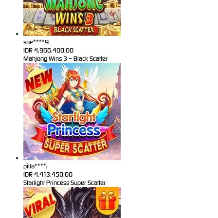
sae****9
IDR
4,966,400.00
Mahjong Wins 3 – Black Scatter
pilla****i
IDR
4,413,450.00
Starlight Princess Super Scatter