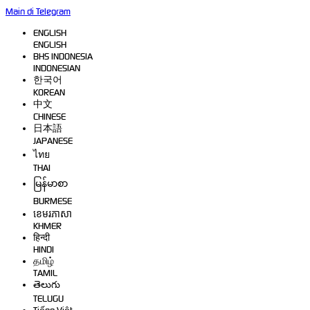
Main di Telegram
ENGLISH
ENGLISH
BHS INDONESIA
INDONESIAN
한국어
KOREAN
中文
CHINESE
日本語
JAPANESE
ไทย
THAI
မြန်မာစာ
BURMESE
ខេមរភាសា
KHMER
हिन्दी
HINDI
தமிழ்
TAMIL
తెలుగు
TELUGU