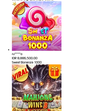
ru****o
IDR
8,886,500.00
Sweet Bonanza 1000