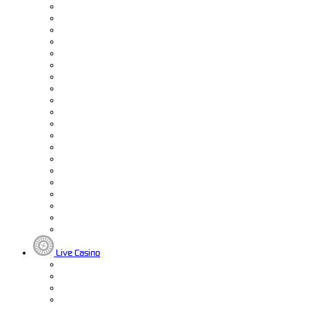
Live Casino