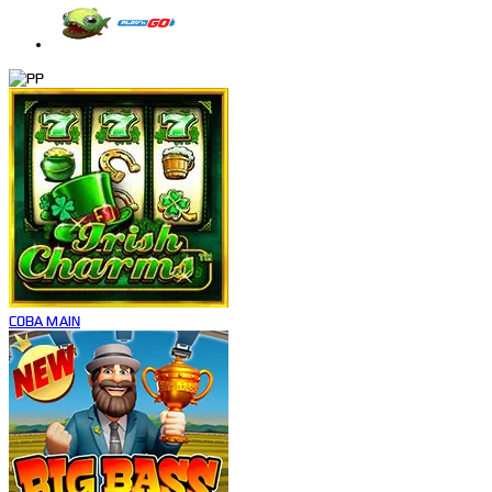
COBA
MAIN