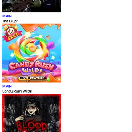
MAIN
The Crypt
MAIN
Candy Rush Wilds