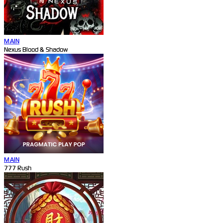
MAIN
Nexus Blood & Shadow
MAIN
777 Rush