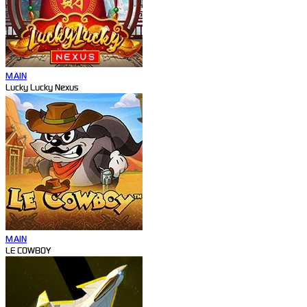
MAIN
Lucky Lucky Nexus
MAIN
LE COWBOY