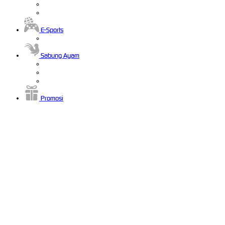
E-Sports
Sabung Ayam
Promosi