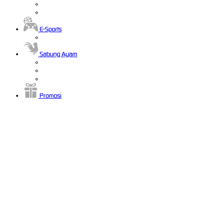
E-Sports
Sabung Ayam
Promosi