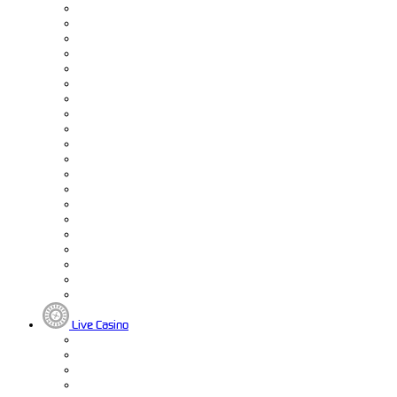
Live Casino