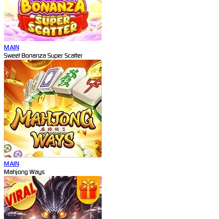
MAIN
Sweet Bonanza Super Scatter
MAIN
Mahjong Ways