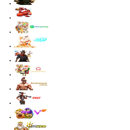
sae****9
IDR
3,590,300.00
Mahjong Wins 3 – Black Scatter
pilla****i
IDR
3,440,750.00
Starlight Princess Super Scatter