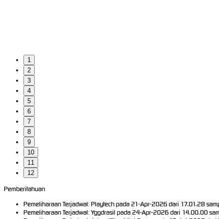
1
2
3
4
5
6
7
8
9
10
11
12
Pemberitahuan
Pemeliharaan Terjadwal: Playtech pada 21-Apr-2026 dari 17.01.28 samp
Pemeliharaan Terjadwal: Yggdrasil pada 24-Apr-2026 dari 14.00.00 sam