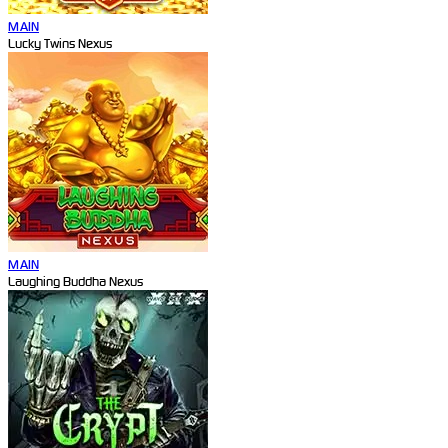
MAIN
Lucky Twins Nexus
MAIN
Laughing Buddha Nexus