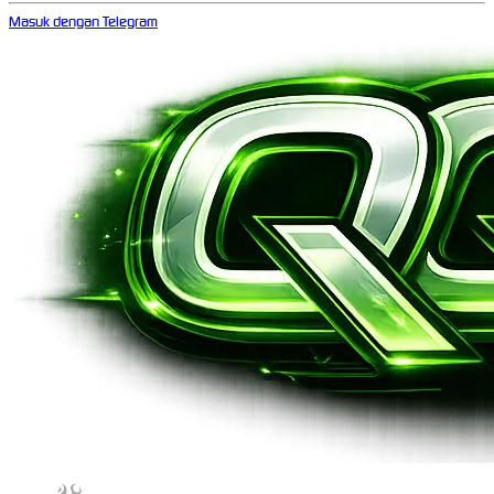
Masuk dengan Telegram