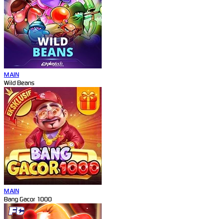
MAIN
Wild Beans
MAIN
Bang Gacor 1000