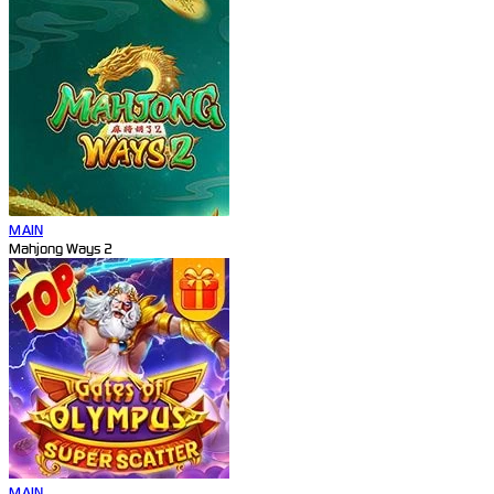
MAIN
Mahjong Ways 2
MAIN