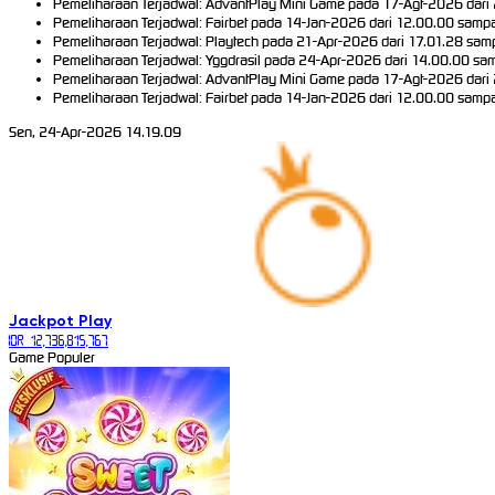
Pemeliharaan Terjadwal: AdvantPlay Mini Game pada 17-Agt-2026 dari 
Pemeliharaan Terjadwal: Fairbet pada 14-Jan-2026 dari 12.00.00 sampa
Pemeliharaan Terjadwal: Playtech pada 21-Apr-2026 dari 17.01.28 samp
Pemeliharaan Terjadwal: Yggdrasil pada 24-Apr-2026 dari 14.00.00 sam
Pemeliharaan Terjadwal: AdvantPlay Mini Game pada 17-Agt-2026 dari 
Pemeliharaan Terjadwal: Fairbet pada 14-Jan-2026 dari 12.00.00 sampa
Sen, 24-Apr-2026 14.19.09
Jackpot
Play
IDR
12,736,815,767
Game Populer