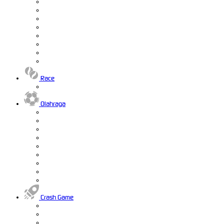
Race
Olahraga
Crash Game