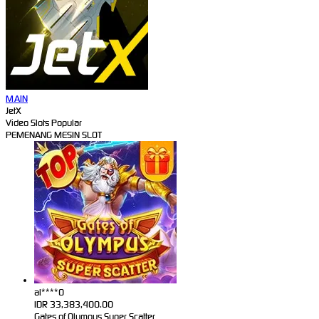
MAIN
JetX
Video Slots Popular
PEMENANG MESIN SLOT
al****0
IDR
33,383,400.00
Gates of Olympus Super Scatter