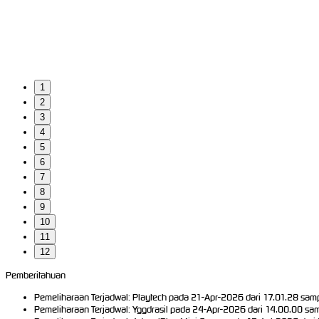
1
2
3
4
5
6
7
8
9
10
11
12
Pemberitahuan
Pemeliharaan Terjadwal: Playtech pada 21-Apr-2026 dari 17.01.28 samp
Pemeliharaan Terjadwal: Yggdrasil pada 24-Apr-2026 dari 14.00.00 sam