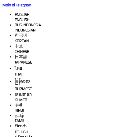
Main di Telegram
ENGLISH
ENGLISH
BHS INDONESIA
INDONESIAN
한국어
KOREAN
中文
CHINESE
日本語
JAPANESE
ไทย
THAI
မြန်မာစာ
BURMESE
ខេមរភាសា
KHMER
हिन्दी
HINDI
தமிழ்
TAMIL
తెలుగు
TELUGU