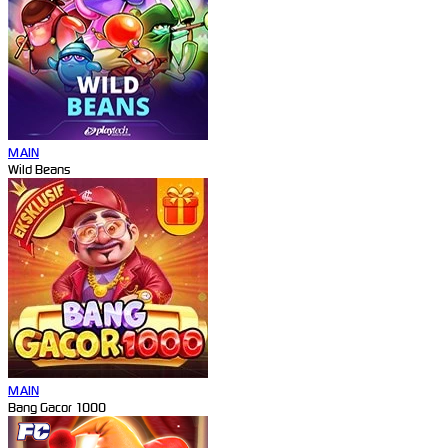
MAIN
Wild Beans
MAIN
Bang Gacor 1000