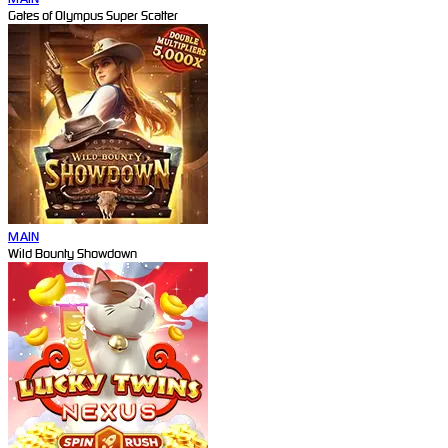
Gates of Olympus Super Scatter
MAIN
Wild Bounty Showdown