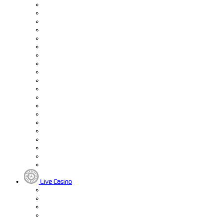
Live Casino