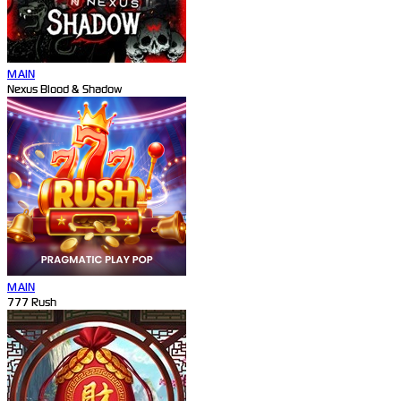
MAIN
Nexus Blood & Shadow
MAIN
777 Rush