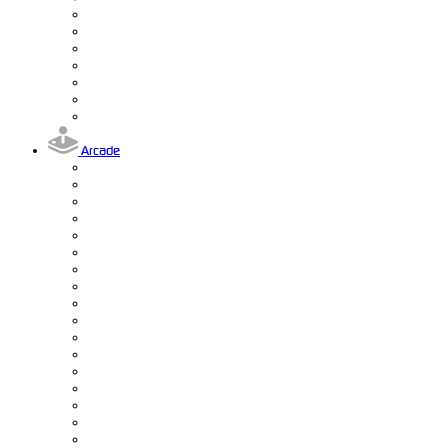
Arcade