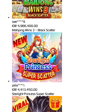
sae****9
IDR
4,966,400.00
Mahjong Wins 3 – Black Scatter
pilla****i
IDR
4,413,450.00
Starlight Princess Super Scatter