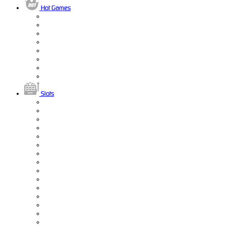
Hot Games
Slots