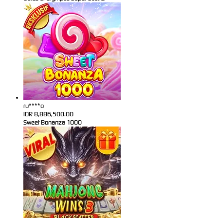
ru****o
IDR
8,886,500.00
Sweet Bonanza 1000