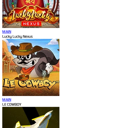
MAIN
Lucky Lucky Nexus
MAIN
LE COWBOY