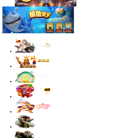
sae****9
IDR
4,003,200.00
Mahjong Wins 3 – Black Scatter
sae****9
IDR
3,881,600.00
Mahjong Wins 3 – Black Scatter