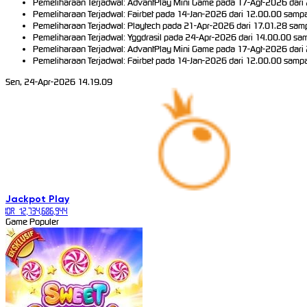
Pemeliharaan Terjadwal: AdvantPlay Mini Game pada 17-Agt-2026 dari 
Pemeliharaan Terjadwal: Fairbet pada 14-Jan-2026 dari 12.00.00 sampa
Pemeliharaan Terjadwal: Playtech pada 21-Apr-2026 dari 17.01.28 samp
Pemeliharaan Terjadwal: Yggdrasil pada 24-Apr-2026 dari 14.00.00 sam
Pemeliharaan Terjadwal: AdvantPlay Mini Game pada 17-Agt-2026 dari 
Pemeliharaan Terjadwal: Fairbet pada 14-Jan-2026 dari 12.00.00 sampa
Sen, 24-Apr-2026 14.19.09
Jackpot
Play
IDR
12,734,606,944
Game Populer