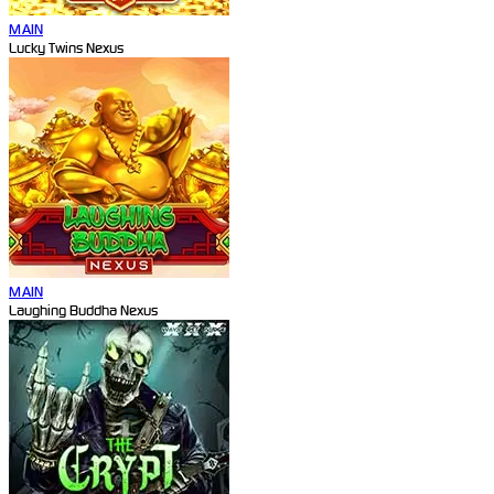
MAIN
Lucky Twins Nexus
MAIN
Laughing Buddha Nexus