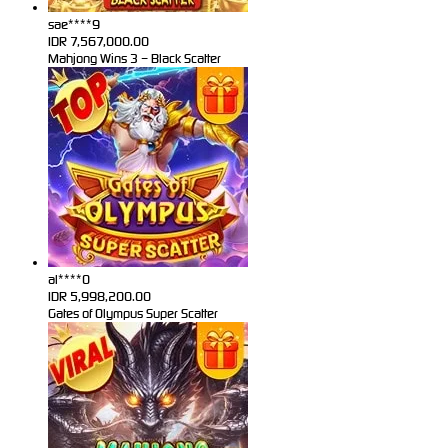
sae****9
IDR
7,567,000.00
Mahjong Wins 3 – Black Scatter
al****0
IDR
5,998,200.00
Gates of Olympus Super Scatter