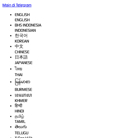
Main di Telegram
ENGLISH
ENGLISH
BHS INDONESIA
INDONESIAN
한국어
KOREAN
中文
CHINESE
日本語
JAPANESE
ไทย
THAI
မြန်မာစာ
BURMESE
ខេមរភាសា
KHMER
हिन्दी
HINDI
தமிழ்
TAMIL
తెలుగు
TELUGU