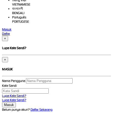
Tiếng Việt
VIETNAMESE
বাংলাদেশী
BENGALI
Português
PORTUGESE
Masuk
Daftar
×
Lupa Kata Sandi?
×
MASUK
Nama Pengguna
Kata Sandi
Lupa Kata Sandi?
Lupa Kata Sandi?
Belum punya akun?
Daftar Sekarang