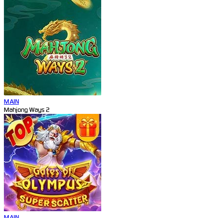
MAIN
Mahjong Ways 2
MAIN