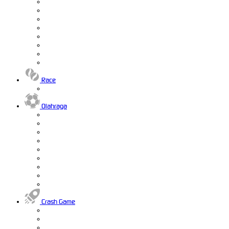
Race
Olahraga
Crash Game