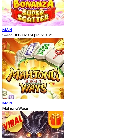
MAIN
Sweet Bonanza Super Scatter
MAIN
Mahjong Ways