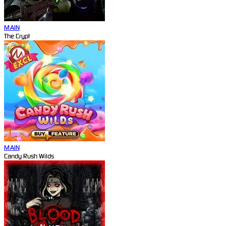
MAIN
The Crypt
MAIN
Candy Rush Wilds