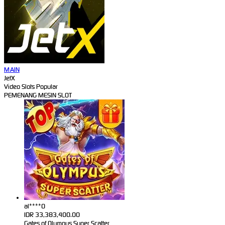
MAIN
JetX
Video Slots Popular
PEMENANG MESIN SLOT
al****0
IDR
33,383,400.00
Gates of Olympus Super Scatter