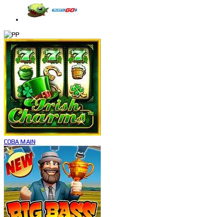
COBA
MAIN