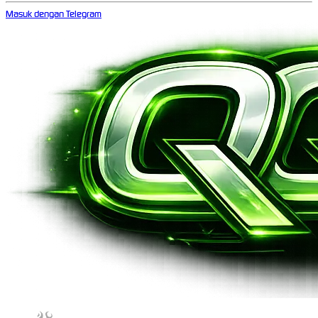
Masuk dengan Telegram