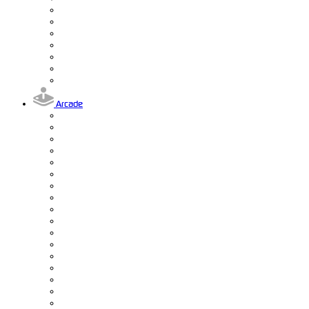
Arcade