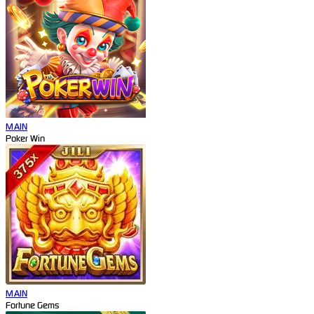
MAIN
Poker Win
MAIN
Fortune Gems