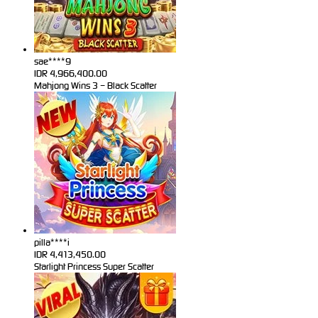
sae****9
IDR
4,966,400.00
Mahjong Wins 3 – Black Scatter
pilla****i
IDR
4,413,450.00
Starlight Princess Super Scatter