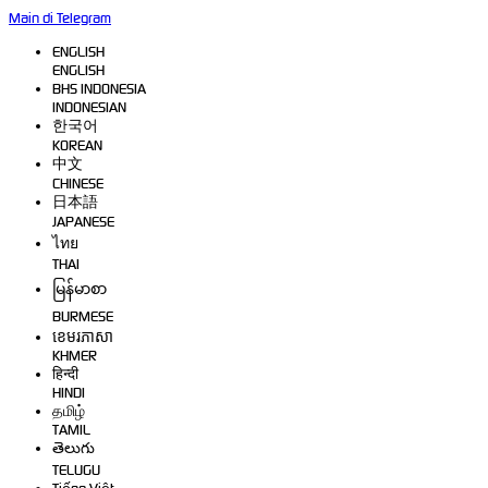
Main di Telegram
ENGLISH
ENGLISH
BHS INDONESIA
INDONESIAN
한국어
KOREAN
中文
CHINESE
日本語
JAPANESE
ไทย
THAI
မြန်မာစာ
BURMESE
ខេមរភាសា
KHMER
हिन्दी
HINDI
தமிழ்
TAMIL
తెలుగు
TELUGU