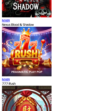
MAIN
Nexus Blood & Shadow
MAIN
777 Rush