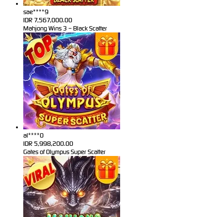
sae****9
IDR
7,567,000.00
Mahjong Wins 3 – Black Scatter
al****0
IDR
5,998,200.00
Gates of Olympus Super Scatter