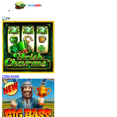
COBA
MAIN