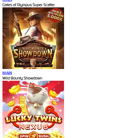
Gates of Olympus Super Scatter
MAIN
Wild Bounty Showdown