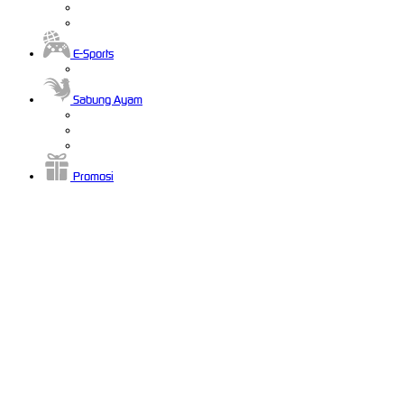
E-Sports
Sabung Ayam
Promosi