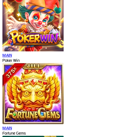
MAIN
Poker Win
MAIN
Fortune Gems