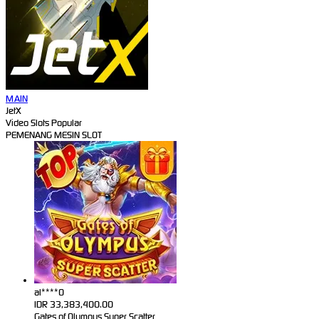
MAIN
JetX
Video Slots Popular
PEMENANG MESIN SLOT
al****0
IDR
33,383,400.00
Gates of Olympus Super Scatter