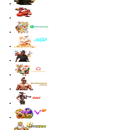
sae****9
IDR
3,590,300.00
Mahjong Wins 3 – Black Scatter
pilla****i
IDR
3,440,750.00
Starlight Princess Super Scatter