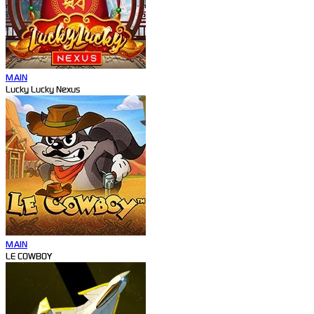
MAIN
Lucky Lucky Nexus
MAIN
LE COWBOY