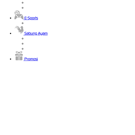
E-Sports
Sabung Ayam
Promosi