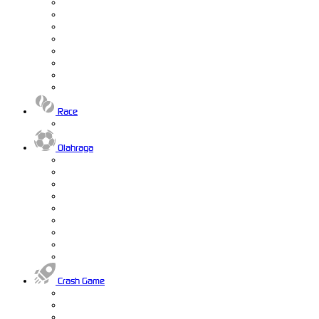
Race
Olahraga
Crash Game