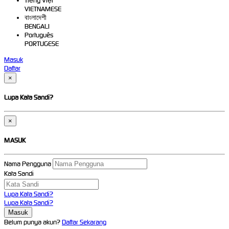
Tiếng Việt
VIETNAMESE
বাংলাদেশী
BENGALI
Português
PORTUGESE
Masuk
Daftar
×
Lupa Kata Sandi?
×
MASUK
Nama Pengguna
Kata Sandi
Lupa Kata Sandi?
Lupa Kata Sandi?
Belum punya akun?
Daftar Sekarang