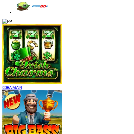
COBA
MAIN