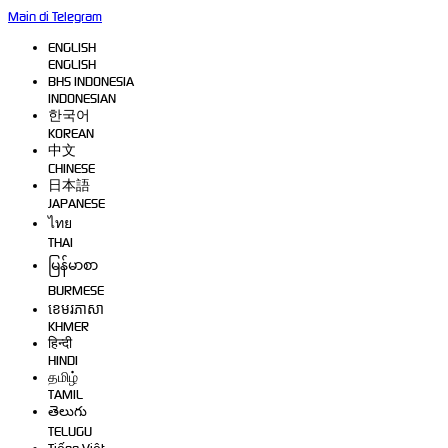
Main di Telegram
ENGLISH
ENGLISH
BHS INDONESIA
INDONESIAN
한국어
KOREAN
中文
CHINESE
日本語
JAPANESE
ไทย
THAI
မြန်မာစာ
BURMESE
ខេមរភាសា
KHMER
हिन्दी
HINDI
தமிழ்
TAMIL
తెలుగు
TELUGU