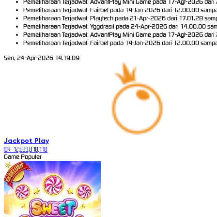
Pemeliharaan Terjadwal: AdvantPlay Mini Game pada 17-Agt-2026 dari 
Pemeliharaan Terjadwal: Fairbet pada 14-Jan-2026 dari 12.00.00 sampa
Pemeliharaan Terjadwal: Playtech pada 21-Apr-2026 dari 17.01.28 samp
Pemeliharaan Terjadwal: Yggdrasil pada 24-Apr-2026 dari 14.00.00 sam
Pemeliharaan Terjadwal: AdvantPlay Mini Game pada 17-Agt-2026 dari 
Pemeliharaan Terjadwal: Fairbet pada 14-Jan-2026 dari 12.00.00 sampa
Sen, 24-Apr-2026 14.19.09
Jackpot
Play
IDR
12,689,878,178
Game Populer