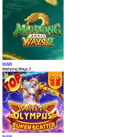
MAIN
Mahjong Ways 2
MAIN