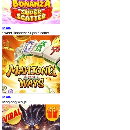
MAIN
Sweet Bonanza Super Scatter
MAIN
Mahjong Ways