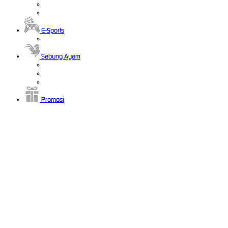
E-Sports
Sabung Ayam
Promosi