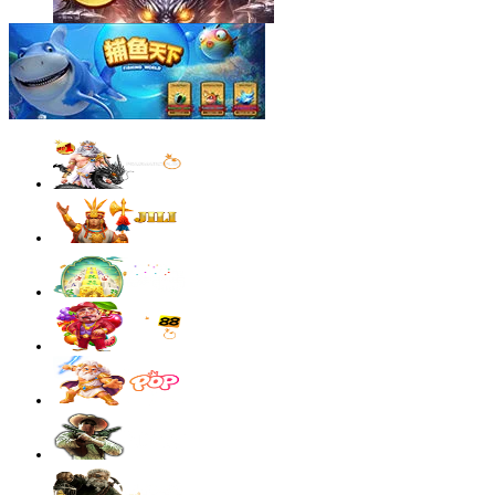
sae****9
IDR
4,003,200.00
Mahjong Wins 3 – Black Scatter
sae****9
IDR
3,881,600.00
Mahjong Wins 3 – Black Scatter