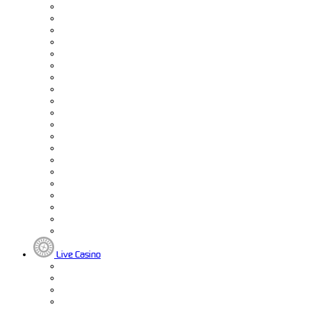
Live Casino