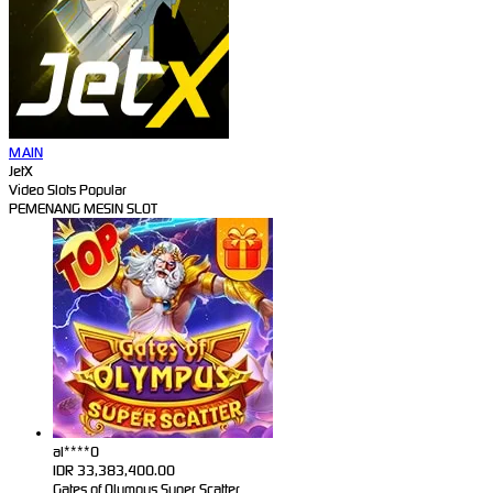
MAIN
JetX
Video Slots Popular
PEMENANG MESIN SLOT
al****0
IDR
33,383,400.00
Gates of Olympus Super Scatter