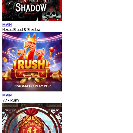
MAIN
Nexus Blood & Shadow
MAIN
777 Rush