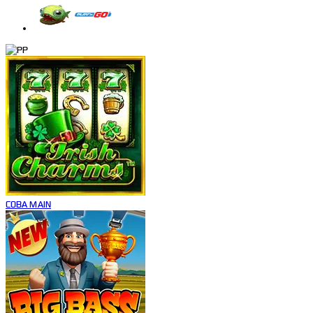
COBA
MAIN