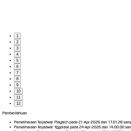
1
2
3
4
5
6
7
8
9
10
11
12
Pemberitahuan
Pemeliharaan Terjadwal: Playtech pada 21-Apr-2026 dari 17.01.28 samp
Pemeliharaan Terjadwal: Yggdrasil pada 24-Apr-2026 dari 14.00.00 sam