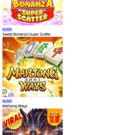
MAIN
Sweet Bonanza Super Scatter
MAIN
Mahjong Ways