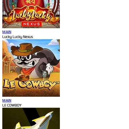
MAIN
Lucky Lucky Nexus
MAIN
LE COWBOY