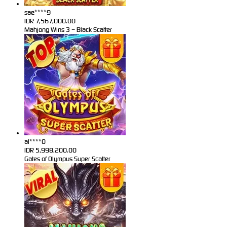
sae****9
IDR
7,567,000.00
Mahjong Wins 3 – Black Scatter
al****0
IDR
5,998,200.00
Gates of Olympus Super Scatter