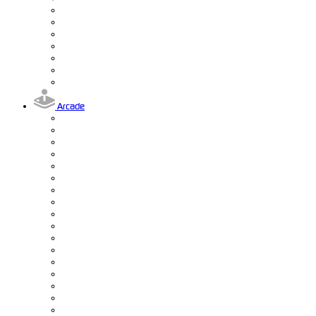
Arcade