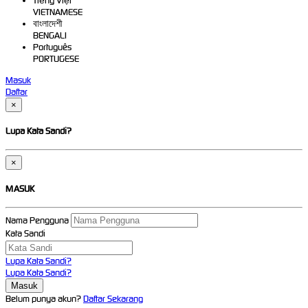
Tiếng Việt
VIETNAMESE
বাংলাদেশী
BENGALI
Português
PORTUGESE
Masuk
Daftar
×
Lupa Kata Sandi?
×
MASUK
Nama Pengguna
Kata Sandi
Lupa Kata Sandi?
Lupa Kata Sandi?
Belum punya akun?
Daftar Sekarang