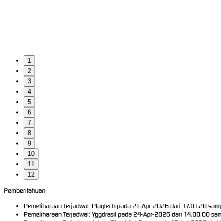
1
2
3
4
5
6
7
8
9
10
11
12
Pemberitahuan
Pemeliharaan Terjadwal: Playtech pada 21-Apr-2026 dari 17.01.28 samp
Pemeliharaan Terjadwal: Yggdrasil pada 24-Apr-2026 dari 14.00.00 sam