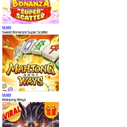
MAIN
Sweet Bonanza Super Scatter
MAIN
Mahjong Ways