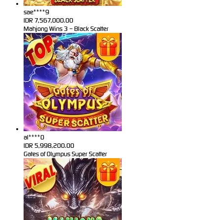
sae****9
IDR
7,567,000.00
Mahjong Wins 3 – Black Scatter
al****0
IDR
5,998,200.00
Gates of Olympus Super Scatter