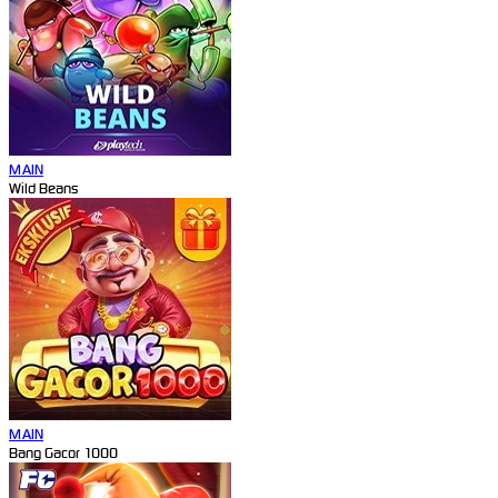
MAIN
Wild Beans
MAIN
Bang Gacor 1000