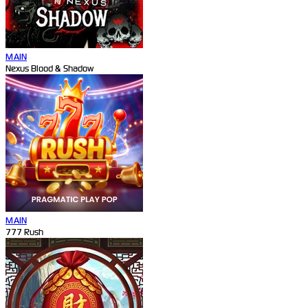
MAIN
Nexus Blood & Shadow
MAIN
777 Rush