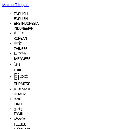
Main di Telegram
ENGLISH
ENGLISH
BHS INDONESIA
INDONESIAN
한국어
KOREAN
中文
CHINESE
日本語
JAPANESE
ไทย
THAI
မြန်မာစာ
BURMESE
ខេមរភាសា
KHMER
हिन्दी
HINDI
தமிழ்
TAMIL
తెలుగు
TELUGU