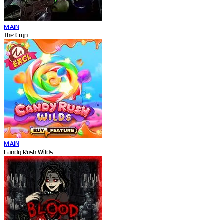
MAIN
The Crypt
MAIN
Candy Rush Wilds