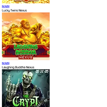
MAIN
Lucky Twins Nexus
MAIN
Laughing Buddha Nexus