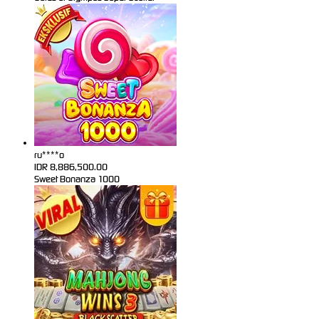
ru****o
IDR
8,886,500.00
Sweet Bonanza 1000