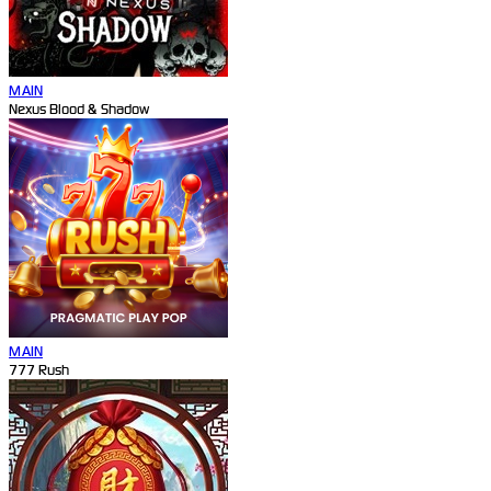
MAIN
Nexus Blood & Shadow
MAIN
777 Rush