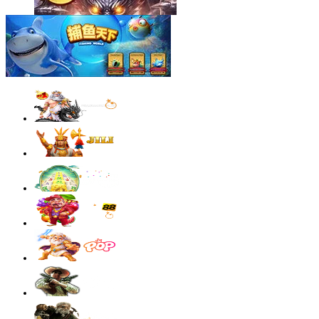
sae****9
IDR
4,003,200.00
Mahjong Wins 3 – Black Scatter
sae****9
IDR
3,881,600.00
Mahjong Wins 3 – Black Scatter