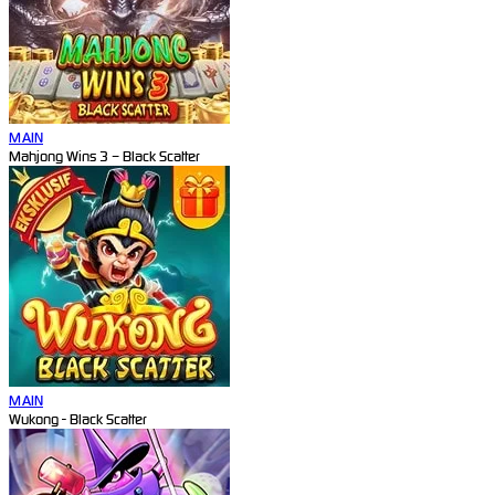
MAIN
Mahjong Wins 3 – Black Scatter
MAIN
Wukong - Black Scatter