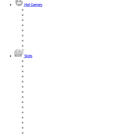
Hot Games
Slots