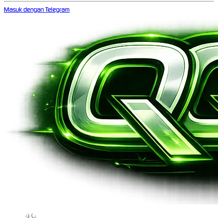
Masuk dengan Telegram