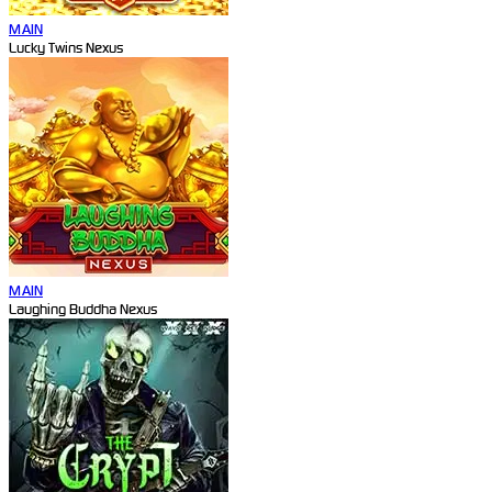
MAIN
Lucky Twins Nexus
MAIN
Laughing Buddha Nexus