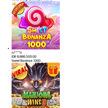
ru****o
IDR
8,886,500.00
Sweet Bonanza 1000