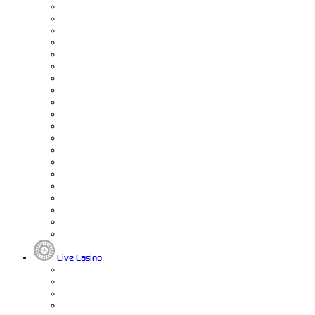
Live Casino