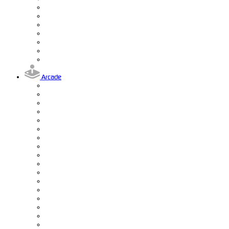
Arcade