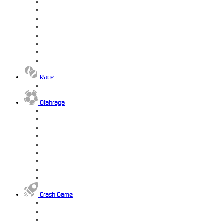
Race
Olahraga
Crash Game