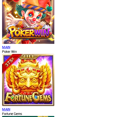
MAIN
Poker Win
MAIN
Fortune Gems