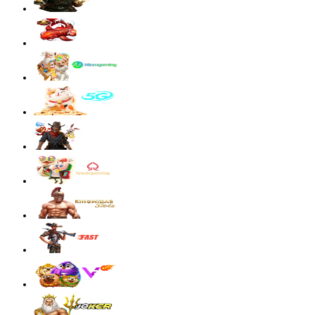
sae****9
IDR
3,590,300.00
Mahjong Wins 3 – Black Scatter
pilla****i
IDR
3,440,750.00
Starlight Princess Super Scatter