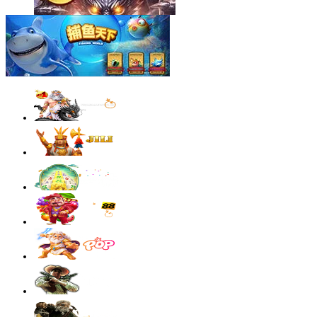
sae****9
IDR
4,003,200.00
Mahjong Wins 3 – Black Scatter
sae****9
IDR
3,881,600.00
Mahjong Wins 3 – Black Scatter