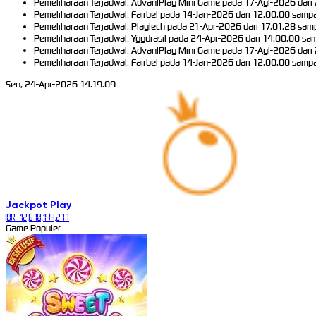
Pemeliharaan Terjadwal: AdvantPlay Mini Game pada 17-Agt-2026 dari 
Pemeliharaan Terjadwal: Fairbet pada 14-Jan-2026 dari 12.00.00 sampa
Pemeliharaan Terjadwal: Playtech pada 21-Apr-2026 dari 17.01.28 samp
Pemeliharaan Terjadwal: Yggdrasil pada 24-Apr-2026 dari 14.00.00 sam
Pemeliharaan Terjadwal: AdvantPlay Mini Game pada 17-Agt-2026 dari 
Pemeliharaan Terjadwal: Fairbet pada 14-Jan-2026 dari 12.00.00 sampa
Sen, 24-Apr-2026 14.19.09
Jackpot
Play
IDR
12,670,144,277
Game Populer