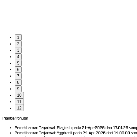
1
2
3
4
5
6
7
8
9
10
11
12
Pemberitahuan
Pemeliharaan Terjadwal: Playtech pada 21-Apr-2026 dari 17.01.28 samp
Pemeliharaan Terjadwal: Yggdrasil pada 24-Apr-2026 dari 14.00.00 sam