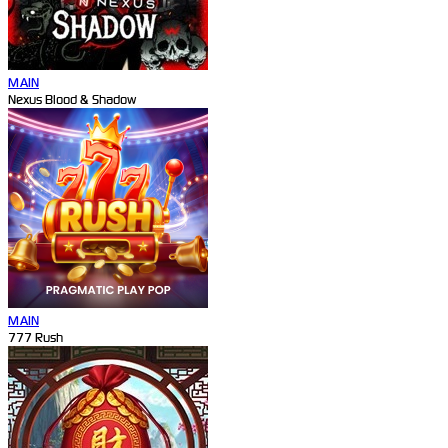
MAIN
Nexus Blood & Shadow
MAIN
777 Rush