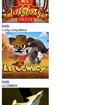
MAIN
Lucky Lucky Nexus
MAIN
LE COWBOY