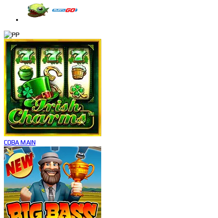
COBA
MAIN