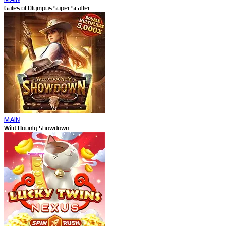
Gates of Olympus Super Scatter
MAIN
Wild Bounty Showdown