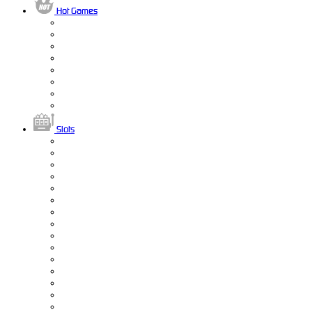
Hot Games
Slots