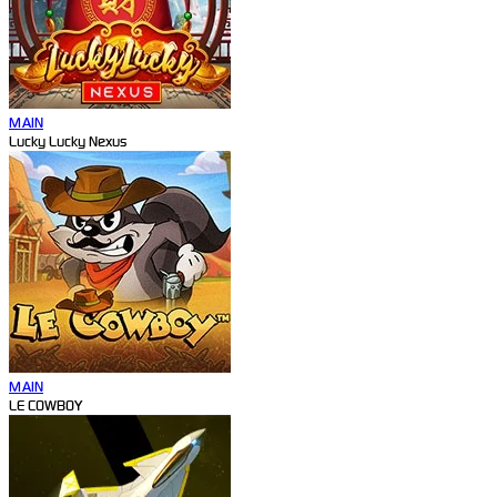
MAIN
Lucky Lucky Nexus
MAIN
LE COWBOY