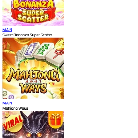
MAIN
Sweet Bonanza Super Scatter
MAIN
Mahjong Ways