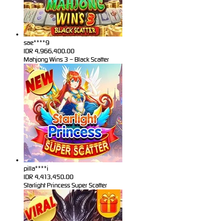
sae****9
IDR
4,966,400.00
Mahjong Wins 3 – Black Scatter
pilla****i
IDR
4,413,450.00
Starlight Princess Super Scatter