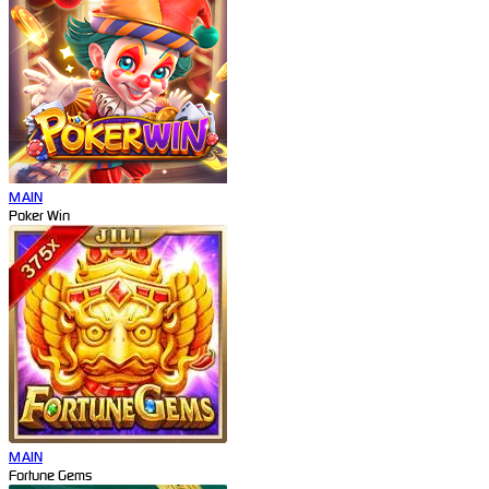
MAIN
Poker Win
MAIN
Fortune Gems