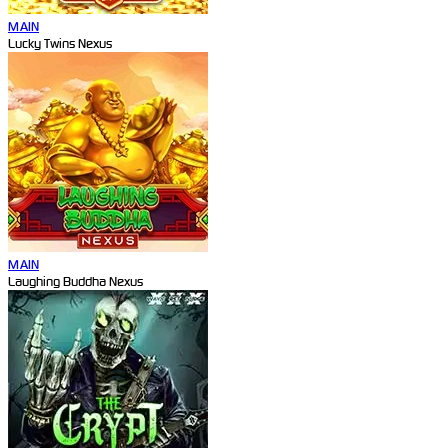
MAIN
Lucky Twins Nexus
MAIN
Laughing Buddha Nexus