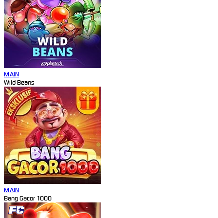
MAIN
Wild Beans
MAIN
Bang Gacor 1000