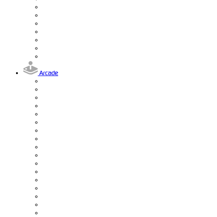
Arcade