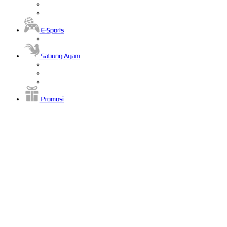
E-Sports
Sabung Ayam
Promosi