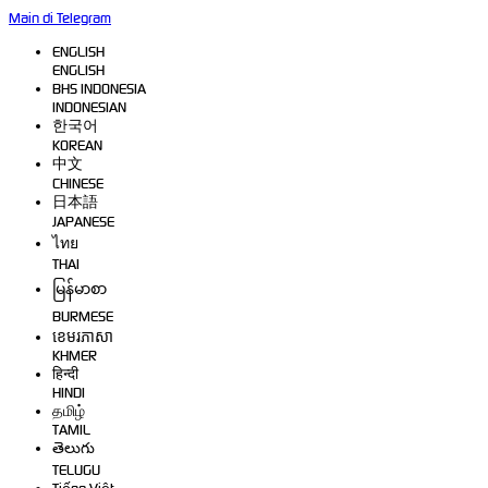
Main di Telegram
ENGLISH
ENGLISH
BHS INDONESIA
INDONESIAN
한국어
KOREAN
中文
CHINESE
日本語
JAPANESE
ไทย
THAI
မြန်မာစာ
BURMESE
ខេមរភាសា
KHMER
हिन्दी
HINDI
தமிழ்
TAMIL
తెలుగు
TELUGU