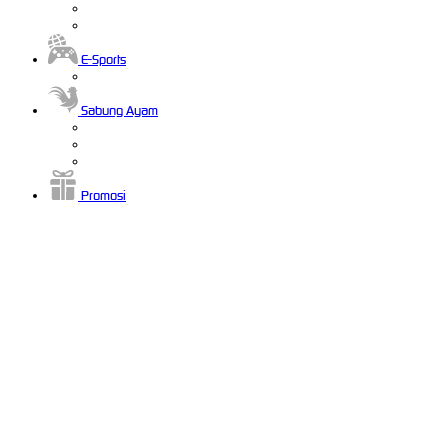
E-Sports
Sabung Ayam
Promosi