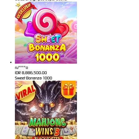
ru****o
IDR
8,886,500.00
Sweet Bonanza 1000