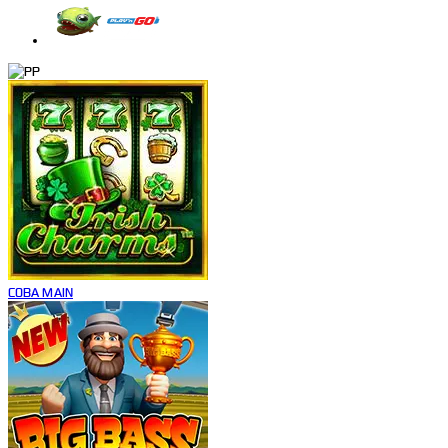
COBA
MAIN