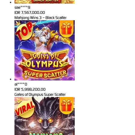
sae****9
IDR
7,567,000.00
Mahjong Wins 3 – Black Scatter
al****0
IDR
5,998,200.00
Gates of Olympus Super Scatter