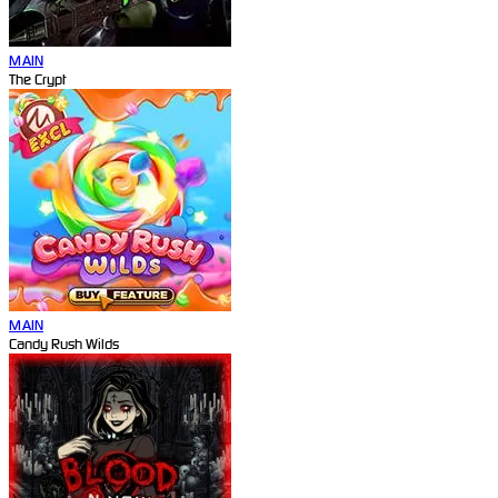
MAIN
The Crypt
MAIN
Candy Rush Wilds