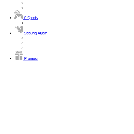
E-Sports
Sabung Ayam
Promosi