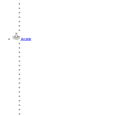
Arcade