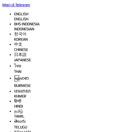
Main di Telegram
ENGLISH
ENGLISH
BHS INDONESIA
INDONESIAN
한국어
KOREAN
中文
CHINESE
日本語
JAPANESE
ไทย
THAI
မြန်မာစာ
BURMESE
ខេមរភាសា
KHMER
हिन्दी
HINDI
தமிழ்
TAMIL
తెలుగు
TELUGU