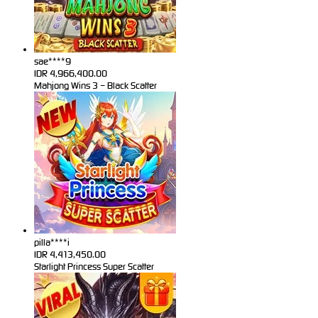
sae****9
IDR
4,966,400.00
Mahjong Wins 3 – Black Scatter
pilla****i
IDR
4,413,450.00
Starlight Princess Super Scatter