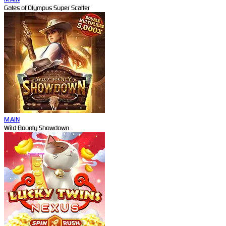
Gates of Olympus Super Scatter
MAIN
Wild Bounty Showdown