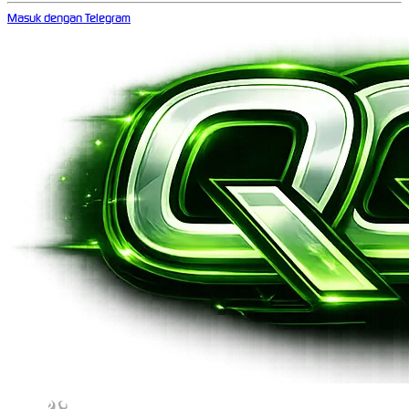
Masuk dengan Telegram