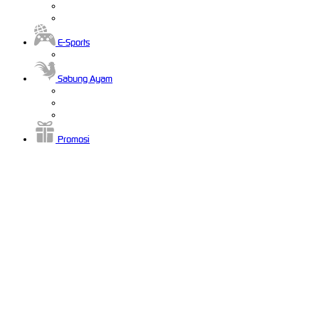
E-Sports
Sabung Ayam
Promosi