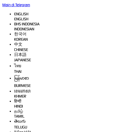
Main di Telegram
ENGLISH
ENGLISH
BHS INDONESIA
INDONESIAN
한국어
KOREAN
中文
CHINESE
日本語
JAPANESE
ไทย
THAI
မြန်မာစာ
BURMESE
ខេមរភាសា
KHMER
हिन्दी
HINDI
தமிழ்
TAMIL
తెలుగు
TELUGU