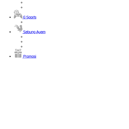
E-Sports
Sabung Ayam
Promosi