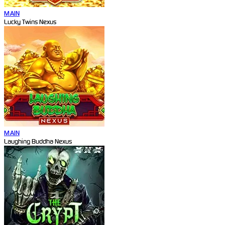
MAIN
Lucky Twins Nexus
MAIN
Laughing Buddha Nexus