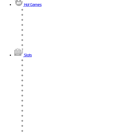
Hot Games
Slots