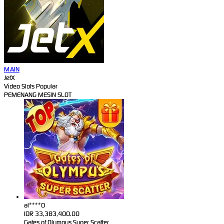
MAIN
JetX
Video Slots Popular
PEMENANG MESIN SLOT
al****0
IDR
33,383,400.00
Gates of Olympus Super Scatter