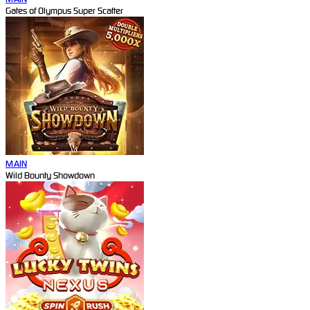
Gates of Olympus Super Scatter
MAIN
Wild Bounty Showdown