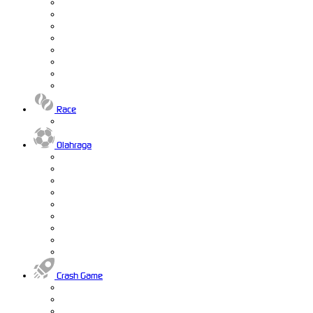
Race
Olahraga
Crash Game