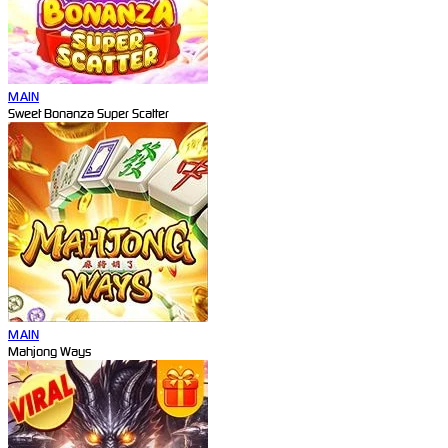
MAIN
Sweet Bonanza Super Scatter
MAIN
Mahjong Ways