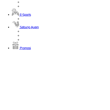
E-Sports
Sabung Ayam
Promosi