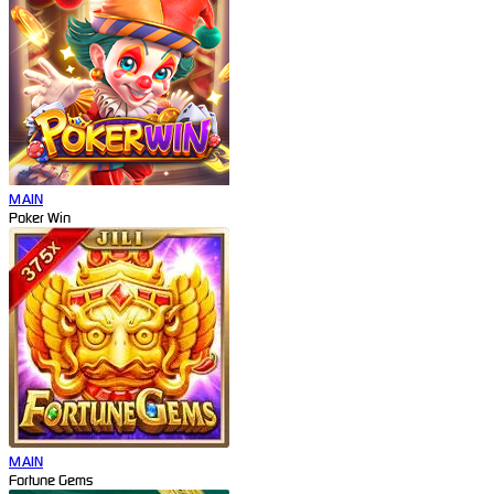
MAIN
Poker Win
MAIN
Fortune Gems