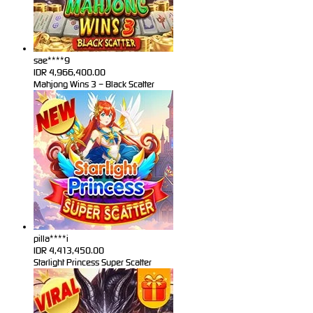
sae****9
IDR
4,966,400.00
Mahjong Wins 3 – Black Scatter
pilla****i
IDR
4,413,450.00
Starlight Princess Super Scatter