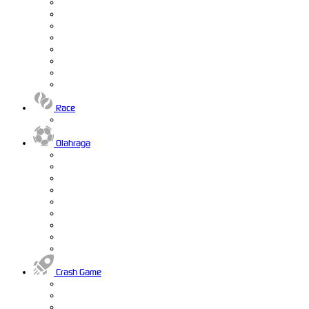
Race
Olahraga
Crash Game