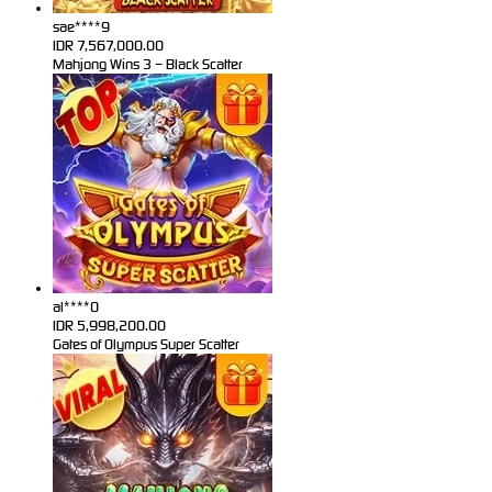
sae****9
IDR
7,567,000.00
Mahjong Wins 3 – Black Scatter
al****0
IDR
5,998,200.00
Gates of Olympus Super Scatter