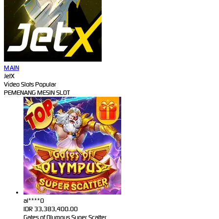
MAIN
JetX
Video Slots Popular
PEMENANG MESIN SLOT
al****0
IDR
33,383,400.00
Gates of Olympus Super Scatter