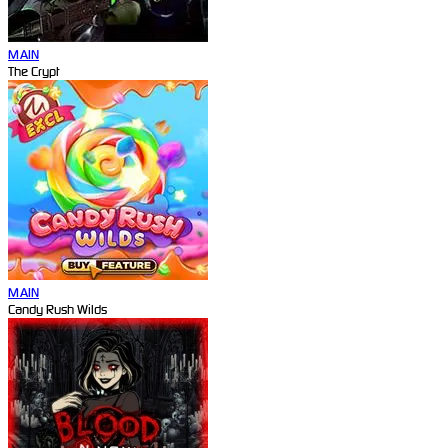
MAIN
The Crypt
MAIN
Candy Rush Wilds