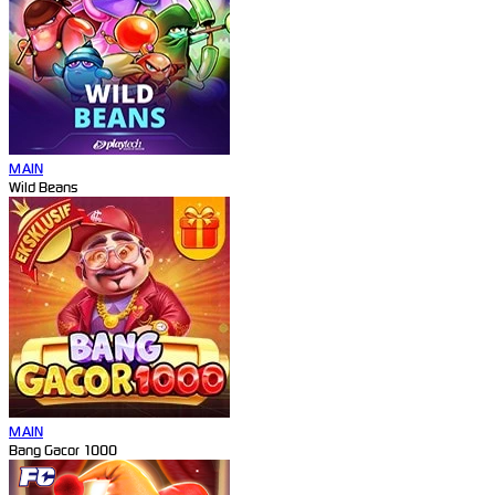
MAIN
Wild Beans
MAIN
Bang Gacor 1000