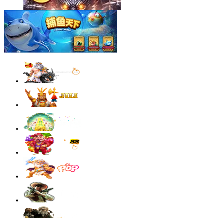
sae****9
IDR
4,003,200.00
Mahjong Wins 3 – Black Scatter
sae****9
IDR
3,881,600.00
Mahjong Wins 3 – Black Scatter