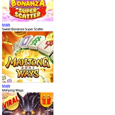
MAIN
Sweet Bonanza Super Scatter
MAIN
Mahjong Ways