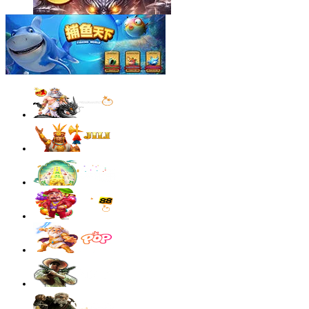
sae****9
IDR
4,003,200.00
Mahjong Wins 3 – Black Scatter
sae****9
IDR
3,881,600.00
Mahjong Wins 3 – Black Scatter