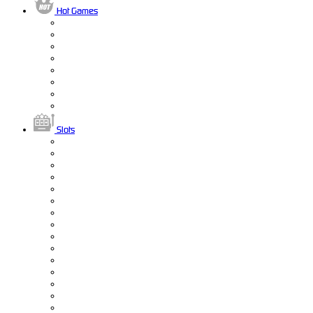
Hot Games
Slots