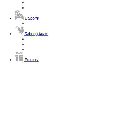
E-Sports
Sabung Ayam
Promosi