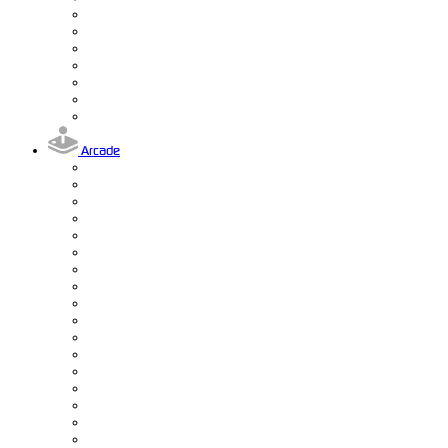
Arcade