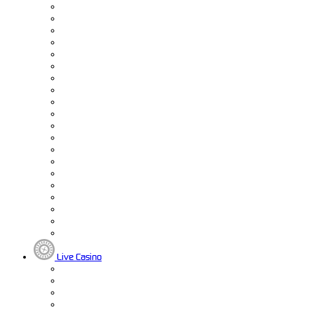
Live Casino