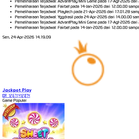
Pemeliharaan Terjadwal: AdvantPlay Mini Game pada 17-Agt-2026 dari 
Pemeliharaan Terjadwal: Fairbet pada 14-Jan-2026 dari 12.00.00 sampa
Pemeliharaan Terjadwal: Playtech pada 21-Apr-2026 dari 17.01.28 samp
Pemeliharaan Terjadwal: Yggdrasil pada 24-Apr-2026 dari 14.00.00 sam
Pemeliharaan Terjadwal: AdvantPlay Mini Game pada 17-Agt-2026 dari 
Pemeliharaan Terjadwal: Fairbet pada 14-Jan-2026 dari 12.00.00 sampa
Sen, 24-Apr-2026 14.19.09
Jackpot
Play
IDR
12,671,412,074
Game Populer