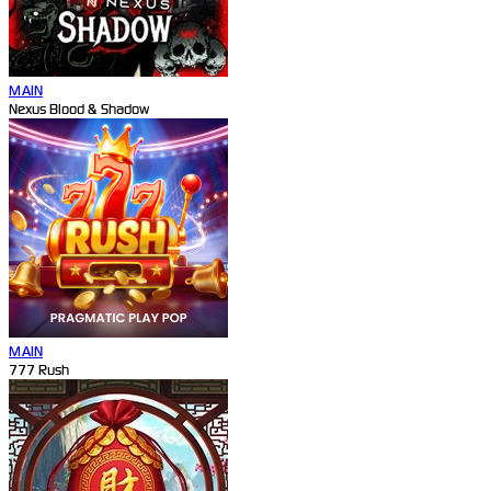
MAIN
Nexus Blood & Shadow
MAIN
777 Rush