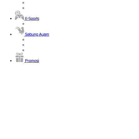
E-Sports
Sabung Ayam
Promosi