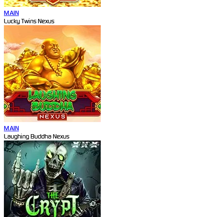
MAIN
Lucky Twins Nexus
MAIN
Laughing Buddha Nexus