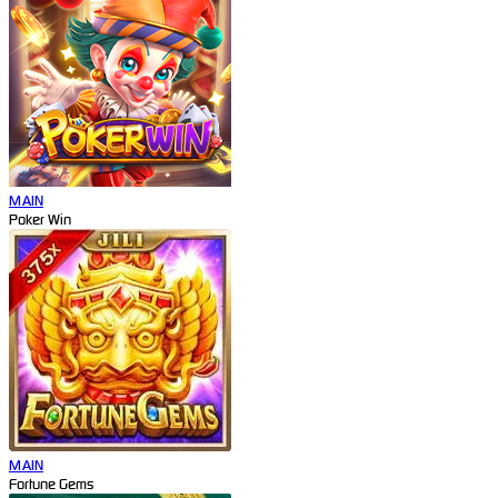
MAIN
Poker Win
MAIN
Fortune Gems