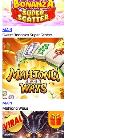
MAIN
Sweet Bonanza Super Scatter
MAIN
Mahjong Ways