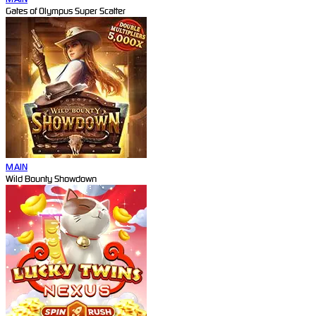
Gates of Olympus Super Scatter
MAIN
Wild Bounty Showdown