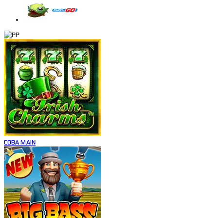
COBA
MAIN