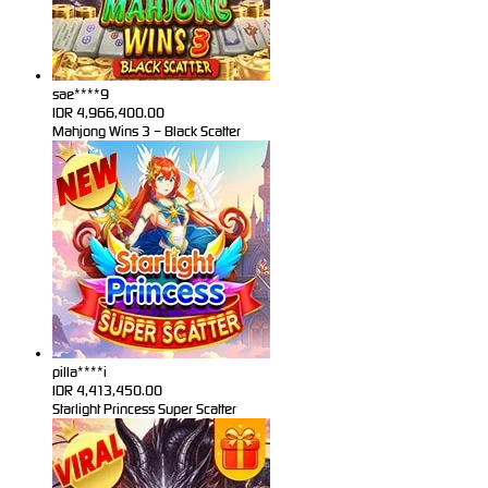
sae****9
IDR
4,966,400.00
Mahjong Wins 3 – Black Scatter
pilla****i
IDR
4,413,450.00
Starlight Princess Super Scatter