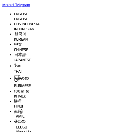
Main di Telegram
ENGLISH
ENGLISH
BHS INDONESIA
INDONESIAN
한국어
KOREAN
中文
CHINESE
日本語
JAPANESE
ไทย
THAI
မြန်မာစာ
BURMESE
ខេមរភាសា
KHMER
हिन्दी
HINDI
தமிழ்
TAMIL
తెలుగు
TELUGU