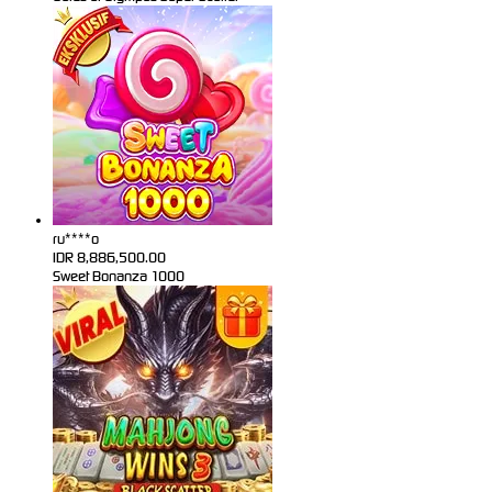
ru****o
IDR
8,886,500.00
Sweet Bonanza 1000