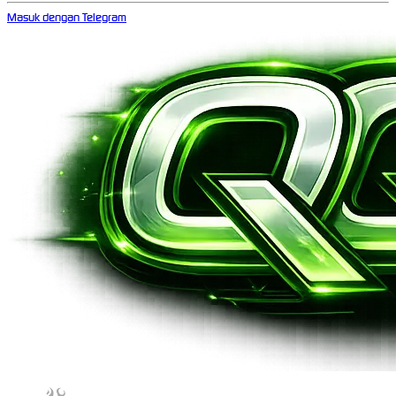
Masuk dengan Telegram