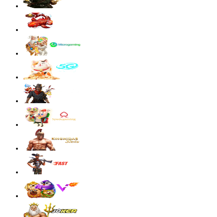
sae****9
IDR
3,590,300.00
Mahjong Wins 3 – Black Scatter
pilla****i
IDR
3,440,750.00
Starlight Princess Super Scatter