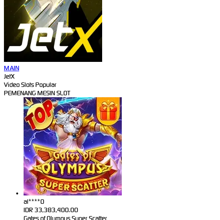
MAIN
JetX
Video Slots Popular
PEMENANG MESIN SLOT
al****0
IDR
33,383,400.00
Gates of Olympus Super Scatter